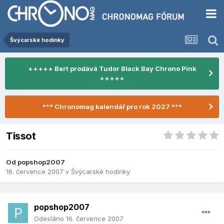
Švýcarské hodinky
+++++ Bert prodává Tudor Black Bay Chrono Pink
+++++
*** Chronomag kalendář pro rok 2027 ***
Tissot
Od
popshop2007
16. července 2007
v
Švýcarské hodinky
popshop2007
Odesláno
16. července 2007