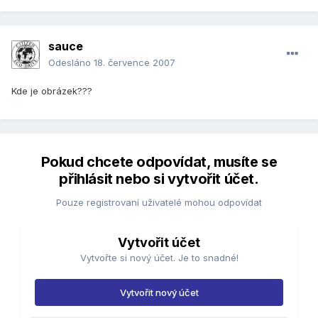
sauce
Odesláno
18. července 2007
Kde je obrázek???
Pokud chcete odpovídat, musíte se
přihlásit nebo si vytvořit účet.
Pouze registrovaní uživatelé mohou odpovídat
Vytvořit účet
Vytvořte si nový účet. Je to snadné!
Vytvořit nový účet