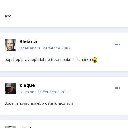
ano...
Blekota
Odesláno
16. července 2007
popshop pravdepodobne trtka neaku milionarku
xlaque
Odesláno
17. července 2007
Bude renovacia,alebo ostanu,ako su ?