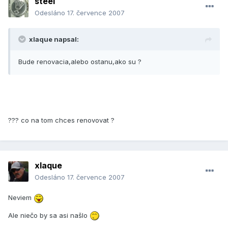
steel
Odesláno
17. července 2007
xlaque napsal:
Bude renovacia,alebo ostanu,ako su ?
??? co na tom chces renovovat ?
xlaque
Odesláno
17. července 2007
Neviem
Ale niečo by sa asi našlo