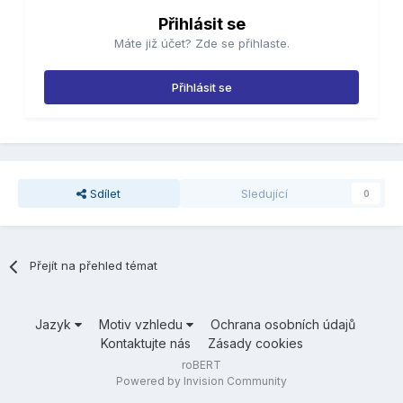
Přihlásit se
Máte již účet? Zde se přihlaste.
Přihlásit se
Sdílet
Sledující
0
Přejít na přehled témat
Jazyk
Motiv vzhledu
Ochrana osobních údajů
Kontaktujte nás
Zásady cookies
roBERT
Powered by Invision Community