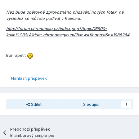
Než bude opětovně zprovozněno přidávání nových fotek, na
výsledek se můžete podívat v Kulináriu:
http://forum.chronomag.cz/index.php?/topic/16900-
kulin%C3%A1rium-chronomagicum/?view=findpost&p=1988264
Bon apetit
Nahlásit příspěvek
Sdílet
Sledující
1
Předchozí příspěvek
Bramborový simple pie