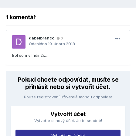
1 komentář
dabelbranco
0
Odesláno
19. února 2018
Bol som v Indii 2x...
Pokud chcete odpovídat, musíte se
přihlásit nebo si vytvořit účet.
Pouze registrovaní uživatelé mohou odpovídat
Vytvořit účet
Vytvořte si nový účet. Je to snadné!
Vytvořit nový účet