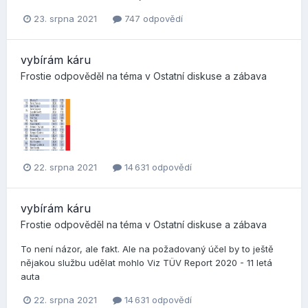
23. srpna 2021
747 odpovědí
vybírám káru
Frostie
odpověděl na téma v
Ostatní diskuse a zábava
22. srpna 2021
14 631 odpovědí
vybírám káru
Frostie
odpověděl na téma v
Ostatní diskuse a zábava
To není názor, ale fakt. Ale na požadovaný účel by to ještě
nějakou službu udělat mohlo Viz TÜV Report 2020 - 11 letá
auta
22. srpna 2021
14 631 odpovědí