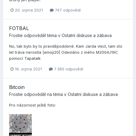
20. srpna 2021
747 odpovědí
FOTBAL
Frostie
odpověděl téma v
Ostatní diskuse a zábava
No, tak bylo by to pravděpodobné. Kam Jarda vlezl, tam sto
let tráva nerostla [emoji20] Odesláno z mého M2004J19C
pomocí Tapatalk
19. srpna 2021
7 385 odpovědí
Bitcoin
Frostie
odpověděl na téma v
Ostatní diskuse a zábava
Pro názornost ještě foto: