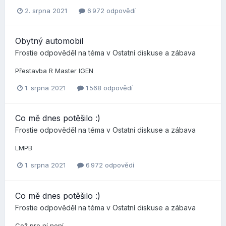
2. srpna 2021
6 972 odpovědí
Obytný automobil
Frostie
odpověděl na téma v
Ostatní diskuse a zábava
Přestavba R Master IGEN
1. srpna 2021
1 568 odpovědí
Co mě dnes potěšilo :)
Frostie
odpověděl na téma v
Ostatní diskuse a zábava
LMPB
1. srpna 2021
6 972 odpovědí
Co mě dnes potěšilo :)
Frostie
odpověděl na téma v
Ostatní diskuse a zábava
Což pro ní není