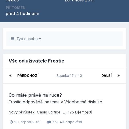
PŘÍTOMEN
před 4 hodinami
Typ obsahu
Vše od uživatele Frostie
PŘEDCHOZÍ
Stránka 17 z 40
DALŠÍ
Co máte právě na ruce?
Frostie
odpověděl na téma v
Všeobecná diskuse
Nový přírůstek, Casio Edifice, EF 125 D[emoji3]
23. srpna 2021
76 343 odpovědí