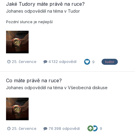
Jaké Tudory máte právě na ruce?
Johanes
odpověděl na téma v
Tudor
Pozdní slunce je nejlepší
25. července
4 132 odpovědí
9
tudor
Co máte právě na ruce?
Johanes
odpověděl na téma v
Všeobecná diskuse
25. července
76 398 odpovědí
9