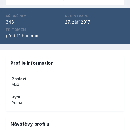
PŘÍSPĚVKY
REGISTRACE
343
27. září 2017
PŘÍTOMEN
před 21 hodinami
Profile Information
Pohlaví
Muž
Bydlí
Praha
Návštěvy profilu