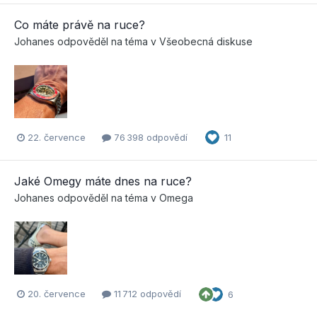
Co máte právě na ruce?
Johanes
odpověděl na téma v
Všeobecná diskuse
22. července
76 398 odpovědí
11
Jaké Omegy máte dnes na ruce?
Johanes
odpověděl na téma v
Omega
20. července
11 712 odpovědí
6