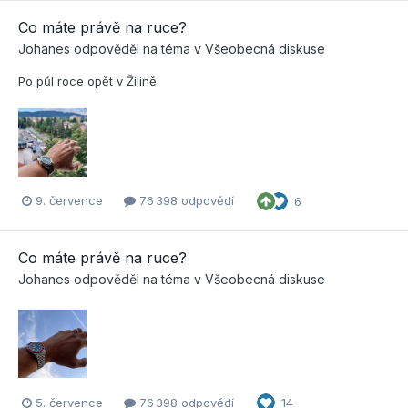
Co máte právě na ruce?
Johanes
odpověděl na téma v
Všeobecná diskuse
Po půl roce opět v Žilině
9. července
76 398 odpovědí
6
Co máte právě na ruce?
Johanes
odpověděl na téma v
Všeobecná diskuse
5. července
76 398 odpovědí
14