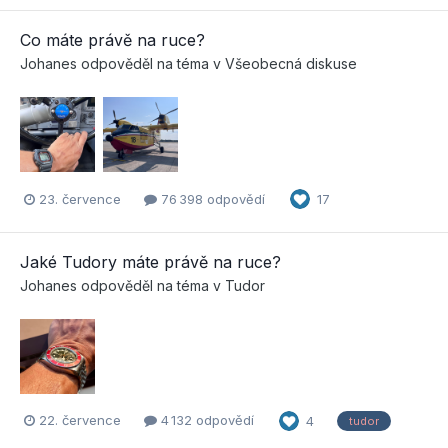
Co máte právě na ruce?
Johanes
odpověděl na téma v
Všeobecná diskuse
23. července
76 398 odpovědí
17
Jaké Tudory máte právě na ruce?
Johanes
odpověděl na téma v
Tudor
22. července
4 132 odpovědí
4
tudor