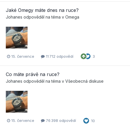
Jaké Omegy máte dnes na ruce?
Johanes
odpověděl na téma v
Omega
15. července
11 712 odpovědí
3
Co máte právě na ruce?
Johanes
odpověděl na téma v
Všeobecná diskuse
15. července
76 398 odpovědí
10