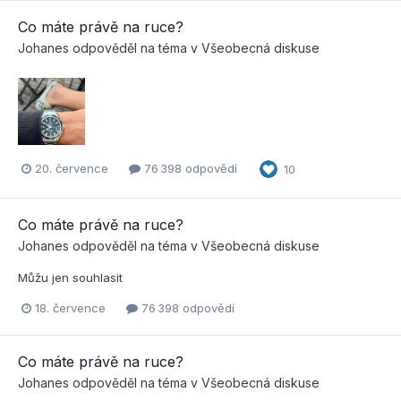
Co máte právě na ruce?
Johanes
odpověděl na téma v
Všeobecná diskuse
20. července
76 398 odpovědí
10
Co máte právě na ruce?
Johanes
odpověděl na téma v
Všeobecná diskuse
Můžu jen souhlasit
18. července
76 398 odpovědí
Co máte právě na ruce?
Johanes
odpověděl na téma v
Všeobecná diskuse