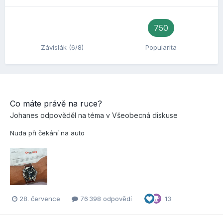
750
Závislák (6/8)
Popularita
Co máte právě na ruce?
Johanes
odpověděl na téma v
Všeobecná diskuse
Nuda při čekání na auto
28. července
76 398 odpovědí
13