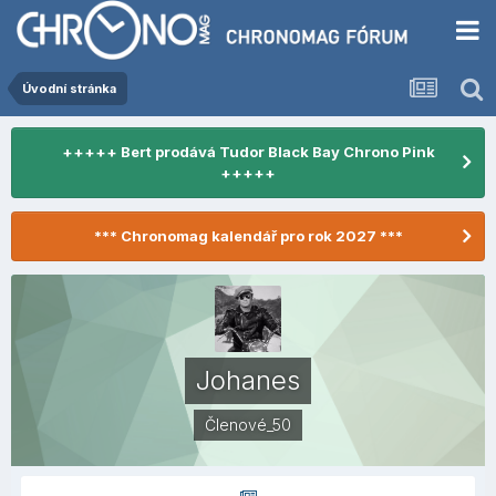
Úvodní stránka
+++++ Bert prodává Tudor Black Bay Chrono Pink
+++++
*** Chronomag kalendář pro rok 2027 ***
Johanes
Členové_50