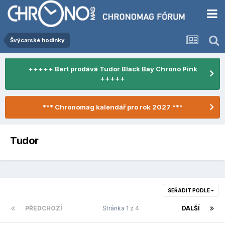
Švýcarské hodinky
+++++ Bert prodává Tudor Black Bay Chrono Pink
+++++
*** Chronomag kalendář pro rok 2027 ***
Tudor
SEŘADIT PODLE
PŘEDCHOZÍ
Stránka 1 z 4
DALŠÍ