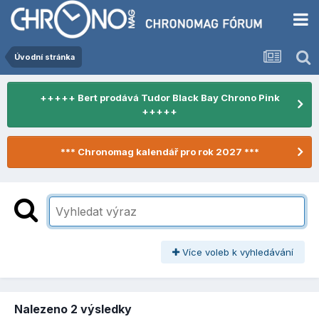
Úvodní stránka
+++++ Bert prodává Tudor Black Bay Chrono Pink
+++++
*** Chronomag kalendář pro rok 2027 ***
Více voleb k vyhledávání
Nalezeno 2 výsledky