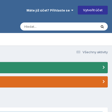
Vytvořit účet
Máte již účet? Přihlaste se
Všechny aktivity