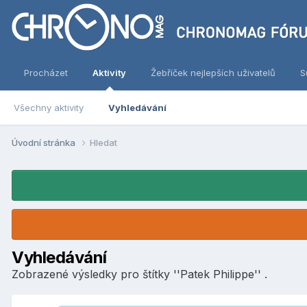
Procházet
Aktivity
Žebříček nejlepších uživatelů
S
Všechny aktivity
Vyhledávání
Úvodní stránka
Hledat
Vyhledávání
Zobrazené výsledky pro štítky ''Patek Philippe'' .