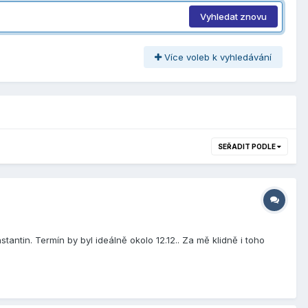
Vyhledat znovu
Více voleb k vyhledávání
SEŘADIT PODLE
ntin. Termín by byl ideálně okolo 12.12.. Za mě klidně i toho