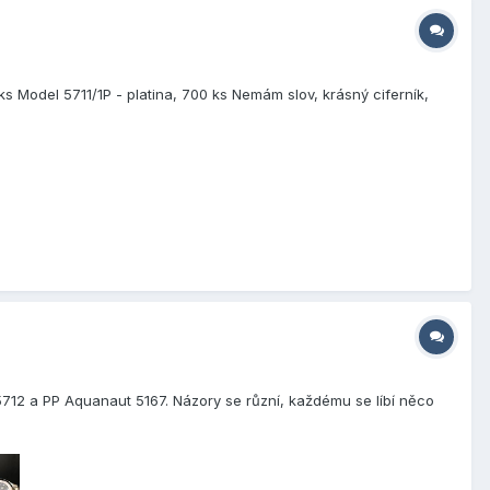
 ks Model 5711/1P - platina, 700 ks Nemám slov, krásný ciferník,
712 a PP Aquanaut 5167. Názory se různí, každému se líbí něco