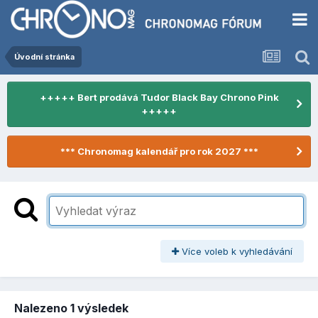
Úvodní stránka
+++++ Bert prodává Tudor Black Bay Chrono Pink
+++++
*** Chronomag kalendář pro rok 2027 ***
Více voleb k vyhledávání
Nalezeno 1 výsledek