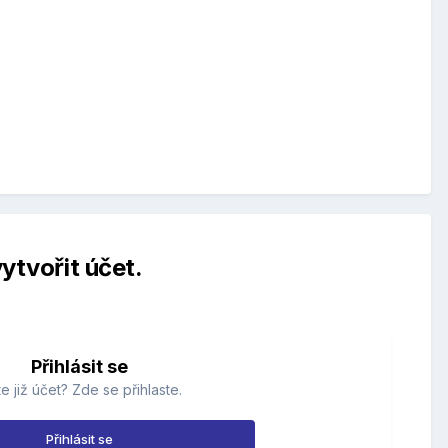
ytvořit účet.
Přihlásit se
e již účet? Zde se přihlaste.
Přihlásit se