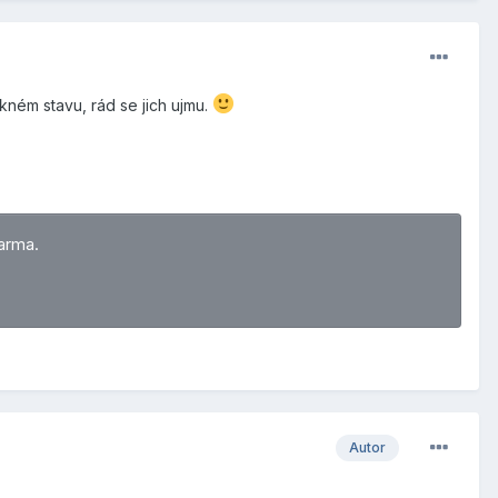
kném stavu, rád se jich ujmu.
arma.
Autor