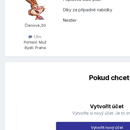
Díky za případné nabídky
Nestler
Členové_50
1,1tis.
Pohlaví:
Muž
Bydlí:
Praha
Pokud chcete
Vytvořit účet
Vytvořte si nový účet. Je to s
Vytvořit nový účet