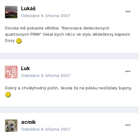
Lukáš
Odesláno
9. března 2007
Docela mě pobavila větička: "Renovace dedeckovych
quartzovych PRIM" čekal bych něco ve stylu dědečkovy kapesní
Doxy
Luk
Odesláno
9. března 2007
Dobrý a chvályhodný počin, škoda že na pásku nezůstaly šupiny.
acmik
Odesláno
9. března 2007