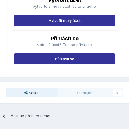
Vytvořit účet
Vytvořte si nový účet. Je to snadné!
Vytvořit nový účet
Přihlásit se
Máte již účet? Zde se přihlaste.
Přihlásit se
Sdílet
Sledující
0
Přejít na přehled témat