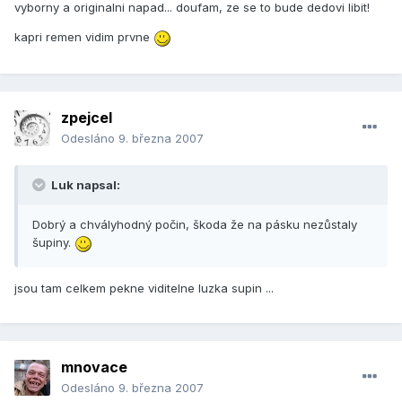
vyborny a originalni napad... doufam, ze se to bude dedovi libit!
kapri remen vidim prvne
zpejcel
Odesláno
9. března 2007
Luk napsal:
Dobrý a chvályhodný počin, škoda že na pásku nezůstaly
šupiny.
jsou tam celkem pekne viditelne luzka supin ...
mnovace
Odesláno
9. března 2007