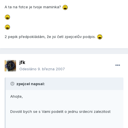
A ta na fotce je tvoje maminka?
2 pepik předpokládám, že jsi četl zpejcelův podpis.
jfk
Odesláno
9. března 2007
zpejcel napsal:
Ahojte,
Dovolil bych se s Vami podelit o jednu srdecni zalezitost