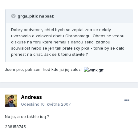
grga_pitic napsal:
Dobry podvecer, chtel bych se zeptat zda se nekdy
uvazovalo o zalozeni chatu Chronomagu. Obcas se vedou
diskuse na foru ktere nemaji s danou sekci zadnou
souvislost nebo se jen tak pratelsky plka - tohle by se dalo
prenest na chat. Jak se k tomu stavite ?
Jsem pro, pak sem hod kde jsi jej zalozil
Andreas
Odesláno
10. května 2007
No jo, a co takhle icq ?
238158745