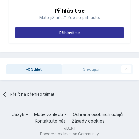
Přihlásit se
Máte již účet? Zde se přihlaste.
Přihlásit se
Sdílet
Sledující
0
Přejít na přehled témat
Jazyk
Motiv vzhledu
Ochrana osobních údajů
Kontaktujte nás
Zásady cookies
roBERT
Powered by Invision Community