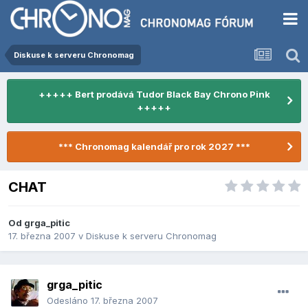
Diskuse k serveru Chronomag
+++++ Bert prodává Tudor Black Bay Chrono Pink
+++++
*** Chronomag kalendář pro rok 2027 ***
CHAT
Od
grga_pitic
17. března 2007
v
Diskuse k serveru Chronomag
grga_pitic
Odesláno
17. března 2007