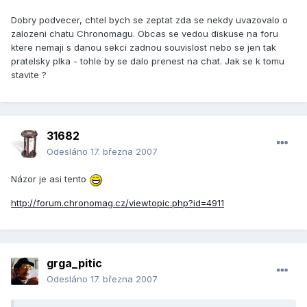
Dobry podvecer, chtel bych se zeptat zda se nekdy uvazovalo o
zalozeni chatu Chronomagu. Obcas se vedou diskuse na foru
ktere nemaji s danou sekci zadnou souvislost nebo se jen tak
pratelsky plka - tohle by se dalo prenest na chat. Jak se k tomu
stavite ?
31682
Odesláno
17. března 2007
Názor je asi tento
http://forum.chronomag.cz/viewtopic.php?id=4911
grga_pitic
Odesláno
17. března 2007