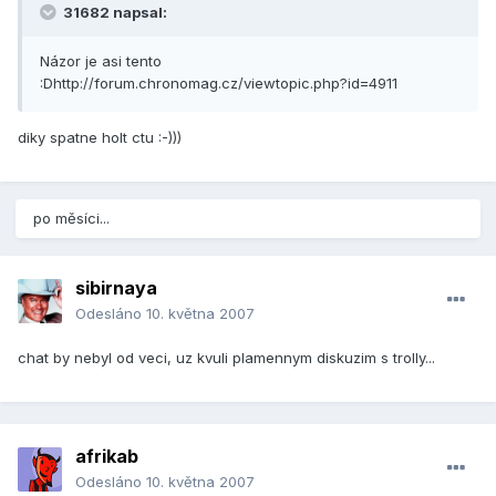
31682 napsal:
Názor je asi tento
:Dhttp://forum.chronomag.cz/viewtopic.php?id=4911
diky spatne holt ctu :-)))
po měsíci...
sibirnaya
Odesláno
10. května 2007
chat by nebyl od veci, uz kvuli plamennym diskuzim s trolly...
afrikab
Odesláno
10. května 2007