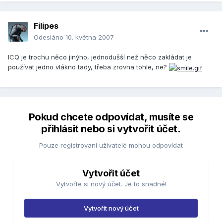
Filipes
Odesláno
10. května 2007
ICQ je trochu něco jinýho, jednodušší než něco zakládat je
používat jedno vlákno tady, třeba zrovna tohle, ne?
Pokud chcete odpovídat, musíte se
přihlásit nebo si vytvořit účet.
Pouze registrovaní uživatelé mohou odpovídat
Vytvořit účet
Vytvořte si nový účet. Je to snadné!
Vytvořit nový účet