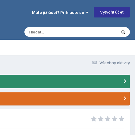
Vytvořit účet
Máte již účet? Přihlaste se
Všechny aktivity