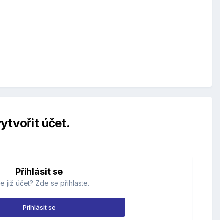
ytvořit účet.
Přihlásit se
e již účet? Zde se přihlaste.
Přihlásit se