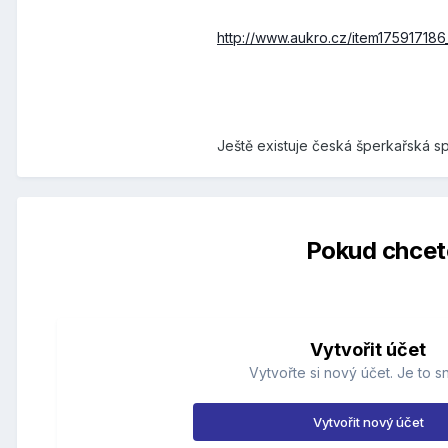
http://www.aukro.cz/item175917186
Ještě existuje česká šperkařská spo
Pokud chcete
Vytvořit účet
Vytvořte si nový účet. Je to s
Vytvořit nový účet