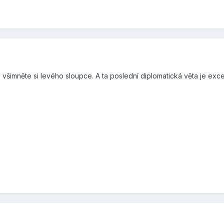
 všimněte si levého sloupce. A ta poslední diplomatická věta je exce