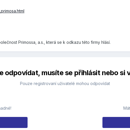
_primosa.html
lečnost Primossa, a.s., která se k odkazu této firmy hlásí.
 odpovídat, musíte se přihlásit nebo si v
Pouze registrovaní uživatelé mohou odpovídat
nadné!
Mát