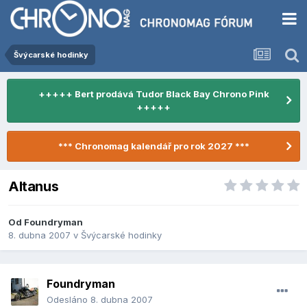
Švýcarské hodinky
+++++ Bert prodává Tudor Black Bay Chrono Pink
+++++
*** Chronomag kalendář pro rok 2027 ***
Altanus
Od
Foundryman
8. dubna 2007
v
Švýcarské hodinky
Foundryman
Odesláno
8. dubna 2007