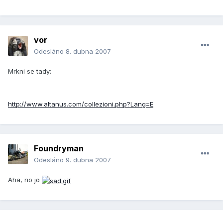
vor
Odesláno
8. dubna 2007
Mrkni se tady:
http://www.altanus.com/collezioni.php?Lang=E
Foundryman
Odesláno
9. dubna 2007
Aha, no jo