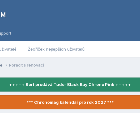
upport
uživatelé
Žebříček nejlepších uživatelů
se
Poradit s renovací
+++++ Bert prodává Tudor Black Bay Chrono Pink +++++
*** Chronomag kalendář pro rok 2027 ***