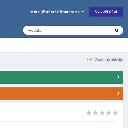
Vytvořit účet
Máte již účet? Přihlaste se
Všechny aktivity