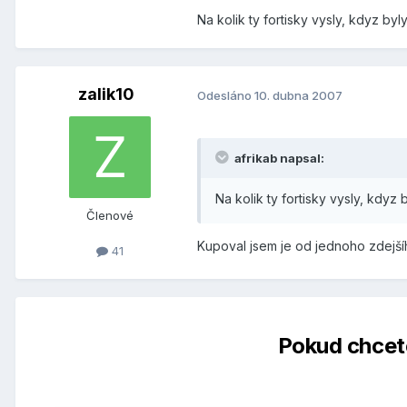
Na kolik ty fortisky vysly, kdyz by
zalik10
Odesláno
10. dubna 2007
afrikab napsal:
Na kolik ty fortisky vysly, kdyz
Členové
Kupoval jsem je od jednoho zdejší
41
Pokud chcete