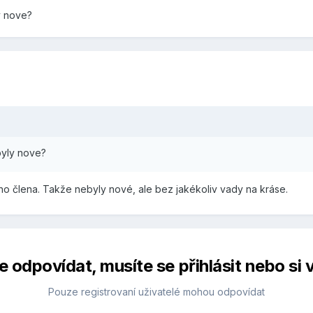
ly nove?
 byly nove?
ho člena. Takže nebyly nové, ale bez jakékoliv vady na kráse.
 odpovídat, musíte se přihlásit nebo si v
Pouze registrovaní uživatelé mohou odpovídat