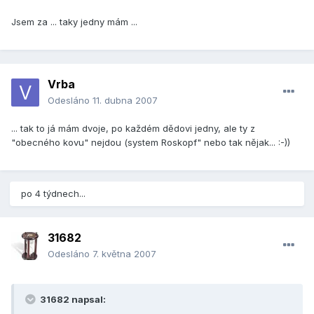
Jsem za ... taky jedny mám ...
Vrba
Odesláno
11. dubna 2007
... tak to já mám dvoje, po každém dědovi jedny, ale ty z
"obecného kovu" nejdou (system Roskopf" nebo tak nějak... :-))
po 4 týdnech...
31682
Odesláno
7. května 2007
31682 napsal: