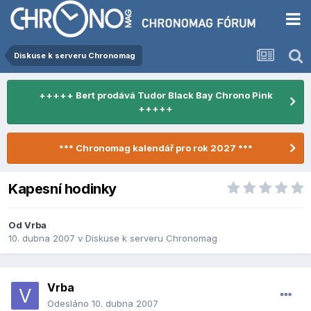
Diskuse k serveru Chronomag
+++++ Bert prodává Tudor Black Bay Chrono Pink
+++++
*** Chronomag kalendář pro rok 2027 ***
Kapesní hodinky
Od
Vrba
10. dubna 2007
v
Diskuse k serveru Chronomag
Vrba
Odesláno
10. dubna 2007