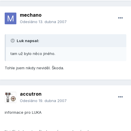
mechano
Odesláno
13. dubna 2007
Luk napsal:
tam už bylo něco jiného.
Tohle jsem nikdy neviděl. Škoda.
accutron
Odesláno
19. dubna 2007
informace pro LUKA