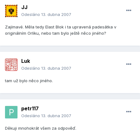
JJ
Odesláno
13. dubna 2007
Zajímavé. Měla tedy Elast Blok i ta upravená padesátka v
originálním Orlíku, nebo tam bylo ještě něco jiného?
Luk
Odesláno
13. dubna 2007
tam už bylo něco jiného.
petr117
Odesláno
13. dubna 2007
Děkuji mnohokrát všem za odpověď.