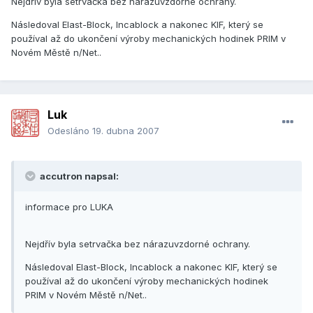
Nejdřív byla setrvačka bez nárazuvzdorné ochrany.
Následoval Elast-Block, Incablock a nakonec KIF, který se
používal až do ukončení výroby mechanických hodinek PRIM v
Novém Městě n/Net..
Luk
Odesláno
19. dubna 2007
accutron napsal:
informace pro LUKA
Nejdřív byla setrvačka bez nárazuvzdorné ochrany.
Následoval Elast-Block, Incablock a nakonec KIF, který se
používal až do ukončení výroby mechanických hodinek
PRIM v Novém Městě n/Net..