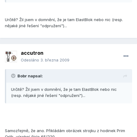
Určitě? Žil jsem v domnění, že je tam ElastBlok nebo nic (resp.
nějaké jiné řešení "odpružení")...
accutron
Odesláno
3. března 2009
Bobr napsal:
Určitě? Žil jsem v domnění, že je tam ElastBlok nebo nic
(resp. nějaké jiné řešení "odpružení")...
Samozřejmě, že ano. Přikládám obrázek strojku z hodinek Prim
Orlík, výrobní číslo 65/220..