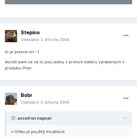
Stepino
Odesláno
3. března 2009
to je presne on :-)
docetl jsem se ze to jsou jedny z prvnich kalibru vyrabenych v
produkci Prim
Bobr
Odesláno
3. března 2009
accutron napsal:
v Orlíku je použitý Incablock