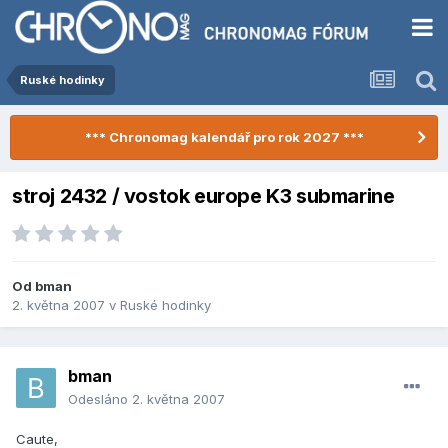
Ruské hodinky
*** Chronomag kalendář pro rok 2027 ***
stroj 2432 / vostok europe K3 submarine
Od
bman
2. května 2007
v
Ruské hodinky
bman
Odesláno
2. května 2007
Caute,