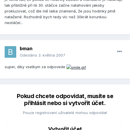
tak přibližně při té 30. otáčce začne natahování jakoby
prokluzovat, což dle mě laika znamená, že jsou hodinky plně
natažené. Rozhodně bych tedy víc než 30krát korunkou
neotáčel...
bman
Odesláno
3. května 2007
super, diky vsetkym za odpovede
Pokud chcete odpovídat, musíte se
přihlásit nebo si vytvořit účet.
Pouze registrovaní uživatelé mohou odpovídat
Vytvořit účet