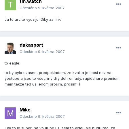
tm.watch
Odesláno
9. května 2007
Ja to urcite vyuziju. Diky za link.
dakasport
Odesláno
9. května 2007
to eagle:
to by bylo uzasne, predpokladam, ze kvalita je lepsi nez na
youtube a jsou to vsechny dily dohromady, rapidshare premium
mam takze ted uz jenom prosim, prosim:-)
Mike.
Odesláno
9. května 2007
Tak to je super, na youtube uz jsem to videl, ale budu rad, za