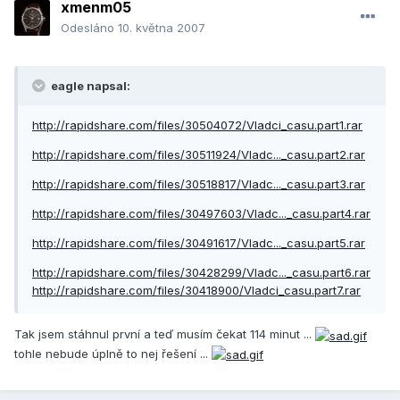
xmenm05
Odesláno
10. května 2007
eagle napsal:
http://rapidshare.com/files/30504072/Vladci_casu.part1.rar
http://rapidshare.com/files/30511924/Vladc..._casu.part2.rar
http://rapidshare.com/files/30518817/Vladc..._casu.part3.rar
http://rapidshare.com/files/30497603/Vladc..._casu.part4.rar
http://rapidshare.com/files/30491617/Vladc..._casu.part5.rar
http://rapidshare.com/files/30428299/Vladc..._casu.part6.rar
http://rapidshare.com/files/30418900/Vladci_casu.part7.rar
Tak jsem stáhnul první a teď musím čekat 114 minut ...
tohle nebude úplně to nej řešení ...