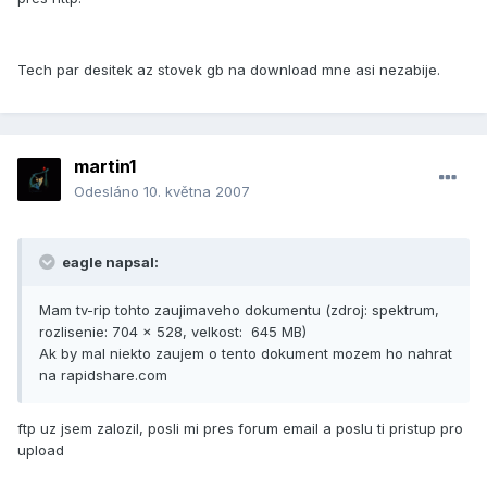
Tech par desitek az stovek gb na download mne asi nezabije.
martin1
Odesláno
10. května 2007
eagle napsal:
Mam tv-rip tohto zaujimaveho dokumentu (zdroj: spektrum,
rozlisenie: 704 x 528, velkost: 645 MB)
Ak by mal niekto zaujem o tento dokument mozem ho nahrat
na rapidshare.com
ftp uz jsem zalozil, posli mi pres forum email a poslu ti pristup pro
upload