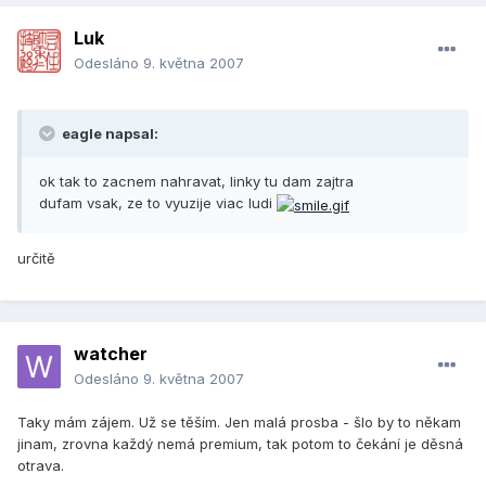
Luk
Odesláno
9. května 2007
eagle napsal:
ok tak to zacnem nahravat, linky tu dam zajtra
dufam vsak, ze to vyuzije viac ludi
určitě
watcher
Odesláno
9. května 2007
Taky mám zájem. Už se těším. Jen malá prosba - šlo by to někam
jinam, zrovna každý nemá premium, tak potom to čekání je děsná
otrava.