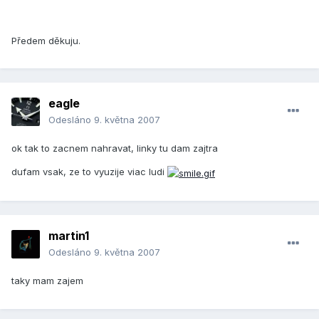
Předem děkuju.
eagle
Odesláno
9. května 2007
ok tak to zacnem nahravat, linky tu dam zajtra
dufam vsak, ze to vyuzije viac ludi
martin1
Odesláno
9. května 2007
taky mam zajem