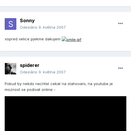
Sonny
Odesláno
9. května 2007
vopred velice pjekme dakujem
spiderer
Odesláno
9. května 2007
Pokud by nekdo nechtel cekat na stahovani, na youtube je
moznost se podivat online -