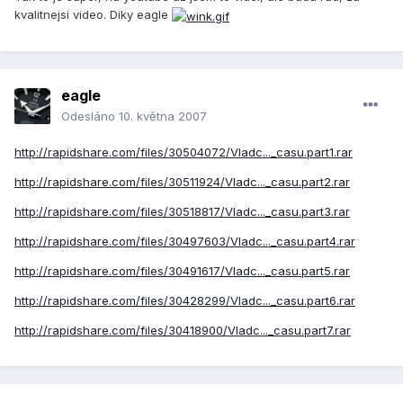
kvalitnejsi video. Diky eagle
eagle
Odesláno
10. května 2007
http://rapidshare.com/files/30504072/Vladc..._casu.part1.rar
http://rapidshare.com/files/30511924/Vladc..._casu.part2.rar
http://rapidshare.com/files/30518817/Vladc..._casu.part3.rar
http://rapidshare.com/files/30497603/Vladc..._casu.part4.rar
http://rapidshare.com/files/30491617/Vladc..._casu.part5.rar
http://rapidshare.com/files/30428299/Vladc..._casu.part6.rar
http://rapidshare.com/files/30418900/Vladc..._casu.part7.rar