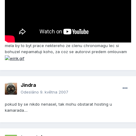
mela by to byt prace nektereho ze clenu chronomagu lec si
bohuzel nepamatuji koho, za coz se autorovi predem omlouvam
Jindra
Odesláno
9. května 2007
pokud by se nikdo nenasel, tak mohu obstarat hosting u
kamarada....