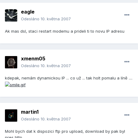
eagle
Odesláno
10. května 2007
Ak mas dsl, staci restart modemu a prideli ti to novu IP adresu
xmenm05
Odesláno
10. května 2007
kdepak, nemám dynamickou IP ... co už ... tak holt pomalu a líně ....
martin1
Odesláno
10. května 2007
Mohl bych dat k dispozici ftp pro upload, download by pak byl
pres http.