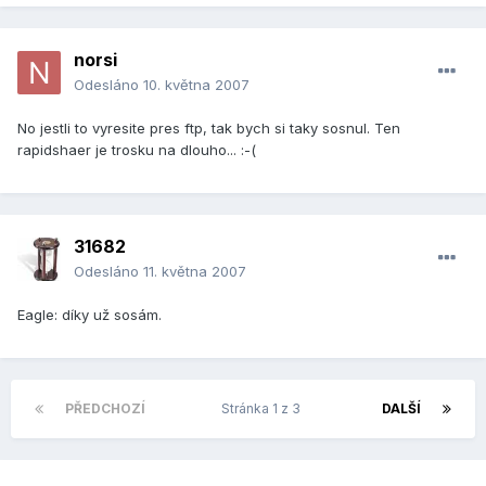
norsi
Odesláno
10. května 2007
No jestli to vyresite pres ftp, tak bych si taky sosnul. Ten
rapidshaer je trosku na dlouho... :-(
31682
Odesláno
11. května 2007
Eagle: díky už sosám.
PŘEDCHOZÍ
Stránka 1 z 3
DALŠÍ