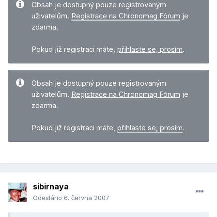
Obsah je dostupný pouze registrovaným
uživatelům.
Registrace na Chronomag Fórum
je
zdarma.
Pokud již registraci máte,
přihlaste se, prosím
.
Obsah je dostupný pouze registrovaným
uživatelům.
Registrace na Chronomag Fórum
je
zdarma.
Pokud již registraci máte,
přihlaste se, prosím
.
sibirnaya
Odesláno
6. června 2007