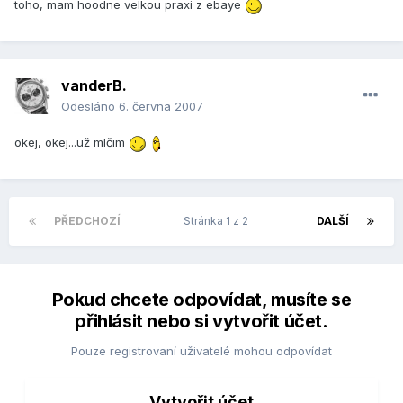
toho, mam hoodne velkou praxi z ebaye
vanderB.
Odesláno
6. června 2007
okej, okej...už mlčim
PŘEDCHOZÍ
Stránka 1 z 2
DALŠÍ
Pokud chcete odpovídat, musíte se
přihlásit nebo si vytvořit účet.
Pouze registrovaní uživatelé mohou odpovídat
Vytvořit účet