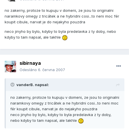
no zakerny, protoze to kupuju v domeni, ze jsou to originalni
naramkovy omegy z tricátek a ne hybridni cosi...to neni moc fér
koupit cibule, narvat je do nejakyho pouzdra
neco jinyho by bylo, kdyby to byla predelavka z ty doby, nebo
kdyby to tam napsal, ale takhle
sibirnaya
Odesláno
6. června 2007
vanderB. napsal:
no zakerny, protoze to kupuju v domeni, ze jsou to originalni
naramkovy omegy z tricátek a ne hybridni cosi...to neni moc
fér koupit cibule, narvat je do nejakyho pouzdra
neco jinyho by bylo, kdyby to byla predelavka z ty doby,
nebo kdyby to tam napsal, ale takhle