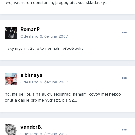
iwc, vacheron constantin, jaeger, atd, vse skladacky...
RomanP
Odesláno
6. června 2007
Taky myslím, že je to normální předělávka.
sibirnaya
Odesláno
6. června 2007
no, me se libi, a na aukru registraci nemam. kdyby mel nekdo
chut a cas je pro me vydrazit, pls SZ...
vanderB.
Odesláno
6. června 2007