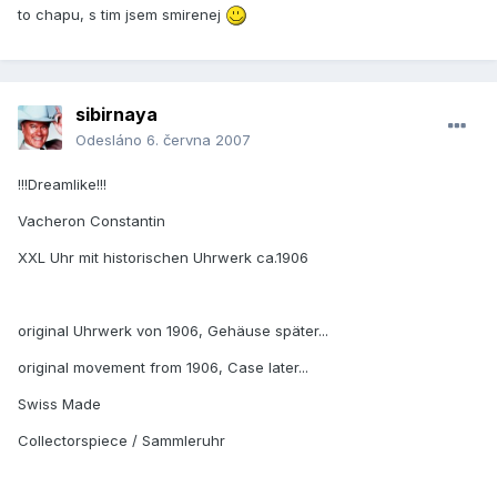
to chapu, s tim jsem smirenej
sibirnaya
Odesláno
6. června 2007
!!!Dreamlike!!!
Vacheron Constantin
XXL Uhr mit historischen Uhrwerk ca.1906
original Uhrwerk von 1906, Gehäuse später...
original movement from 1906, Case later...
Swiss Made
Collectorspiece / Sammleruhr