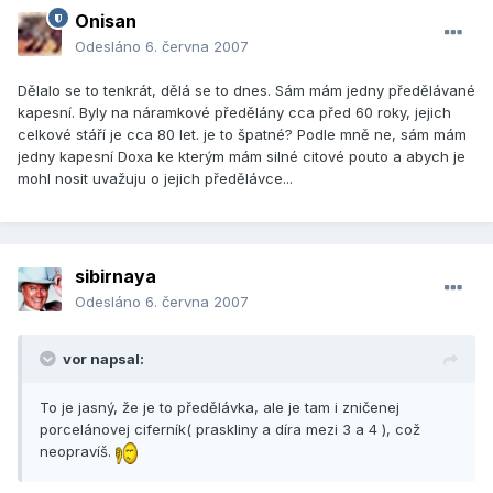
Onisan
Odesláno
6. června 2007
Dělalo se to tenkrát, dělá se to dnes. Sám mám jedny předělávané
kapesní. Byly na náramkové předělány cca před 60 roky, jejich
celkové stáří je cca 80 let. je to špatné? Podle mně ne, sám mám
jedny kapesní Doxa ke kterým mám silné citové pouto a abych je
mohl nosit uvažuju o jejich předělávce...
sibirnaya
Odesláno
6. června 2007
vor napsal:
To je jasný, že je to předělávka, ale je tam i zničenej
porcelánovej ciferník( praskliny a díra mezi 3 a 4 ), což
neopravíš.