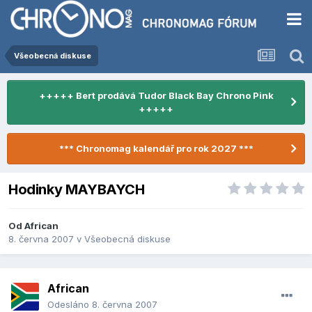
Všeobecná diskuse
+++++ Bert prodává Tudor Black Bay Chrono Pink
+++++
*** Chronomag kalendář pro rok 2027 ***
Hodinky MAYBAYCH
Od
African
8. června 2007
v
Všeobecná diskuse
African
Odesláno
8. června 2007