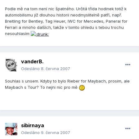
Podle mě na tom není nic špatného. Určitá třída hodinek totiž k
automobilismu již dlouhou historii neodmyslitelně patří, např.
Breitling for Bentley, Tag Heuer, IWC for Mercedes, Panerai for
Ferrari a mnoho dalších, takže v tomto ohledu s tebou trochu
nesouhlasím
vanderB.
Odesláno
8. června 2007
Souhlas s unsem. Kdyby to bylo Rieber for Maybach, prosim, ale
Maybach s Tour? To nejni nic pro mě
sibirnaya
Odesláno
9. června 2007