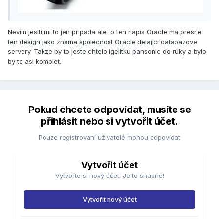
Nevim jeslti mi to jen pripada ale to ten napis Oracle ma presne
ten design jako znama spolecnost Oracle delajici databazove
servery. Takze by to jeste chtelo igelitku pansonic do ruky a bylo
by to asi komplet.
Pokud chcete odpovídat, musíte se
přihlásit nebo si vytvořit účet.
Pouze registrovaní uživatelé mohou odpovídat
Vytvořit účet
Vytvořte si nový účet. Je to snadné!
Vytvořit nový účet