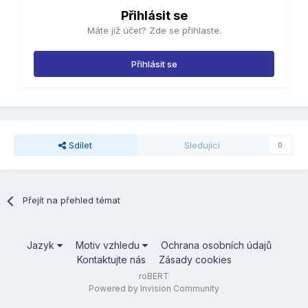
Přihlásit se
Máte již účet? Zde se přihlaste.
Přihlásit se
Sdílet
Sledující
0
Přejít na přehled témat
Jazyk
Motiv vzhledu
Ochrana osobních údajů
Kontaktujte nás
Zásady cookies
roBERT
Powered by Invision Community