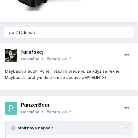
po 2 týdnech...
farářskej
Odesláno
19. června 2007
Maybach a auta? Pche... všichni přece ví, že když se řekne
Maybacch, druhým dechem se dodává ZEPPELIN! :-)
PanzerBear
Odesláno
19. června 2007
sibirnaya napsal: