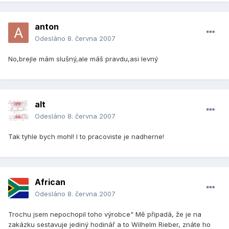
anton
Odesláno
8. června 2007
No,brejle mám slušný,ale máš pravdu,asi levný
alt
Odesláno
8. června 2007
Tak tyhle bych mohl! I to pracoviste je nadherne!
African
Odesláno
8. června 2007
Trochu jsem nepochopil toho výrobce" Mě připadá, že je na
zakázku sestavuje jediný hodinář a to Wilhelm Rieber, znáte ho