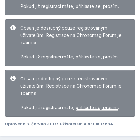
Pokud již registraci máte,
přihlaste se, prosím
.
Obsah je dostupný pouze registrovaným
uživatelům.
Registrace na Chronomag Fórum
je
zdarma.
Pokud již registraci máte,
přihlaste se, prosím
.
Obsah je dostupný pouze registrovaným
uživatelům.
Registrace na Chronomag Fórum
je
zdarma.
Pokud již registraci máte,
přihlaste se, prosím
.
Upraveno
8. června 2007
uživatelem Vlastimil7664