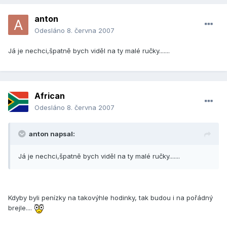
anton
Odesláno
8. června 2007
Já je nechci,špatně bych viděl na ty malé ručky.......
African
Odesláno
8. června 2007
anton napsal:
Já je nechci,špatně bych viděl na ty malé ručky.......
Kdyby byli penízky na takovýhle hodinky, tak budou i na pořádný
brejle....