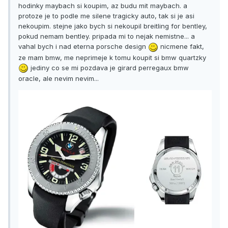
hodinky maybach si koupim, az budu mit maybach. a
protoze je to podle me silene tragicky auto, tak si je asi
nekoupim. stejne jako bych si nekoupil breitling for bentley,
pokud nemam bentley. pripada mi to nejak nemistne... a
vahal bych i nad eterna porsche design
nicmene fakt,
ze mam bmw, me neprimeje k tomu koupit si bmw quartzky
jediny co se mi pozdava je girard perregaux bmw
oracle, ale nevim nevim...