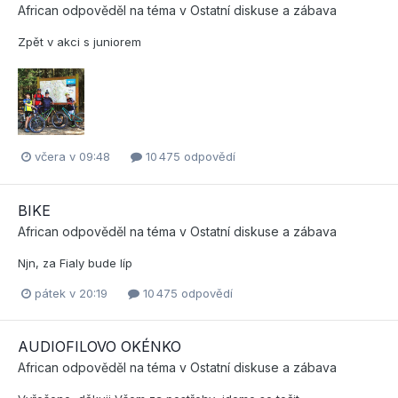
African
odpověděl na téma v
Ostatní diskuse a zábava
Zpět v akci s juniorem
včera v 09:48
10 475 odpovědí
BIKE
African
odpověděl na téma v
Ostatní diskuse a zábava
Njn, za Fialy bude líp
pátek v 20:19
10 475 odpovědí
AUDIOFILOVO OKÉNKO
African
odpověděl na téma v
Ostatní diskuse a zábava