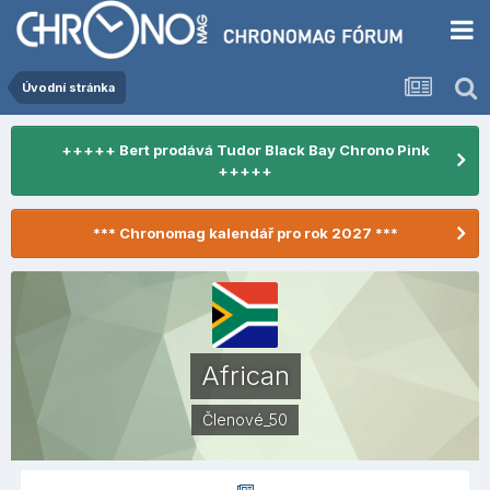
Úvodní stránka
+++++ Bert prodává Tudor Black Bay Chrono Pink
+++++
*** Chronomag kalendář pro rok 2027 ***
African
Členové_50