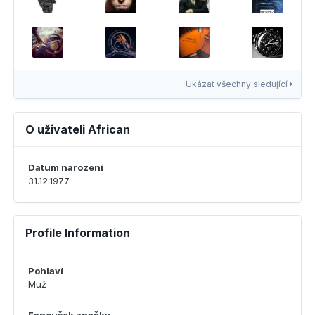
Ukázat všechny sledující
O uživateli African
Datum narození
31.12.1977
Profile Information
Pohlaví
Muž