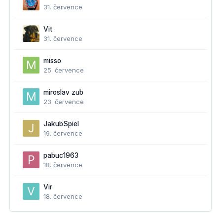
31. července
Vit
31. července
misso
25. července
miroslav zub
23. července
JakubSpiel
19. července
pabuc1963
18. července
Vir
18. července