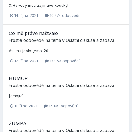
@Harwey moc zajímavé kousky!
14. října 2021
10 274 odpovědí
Co mě právě naštvalo
Frostie
odpověděl na téma v
Ostatní diskuse a zábava
Asi mu jeblo [emoji20]
12. října 2021
17 053 odpovědí
HUMOR
Frostie
odpověděl na téma v
Ostatní diskuse a zábava
[emoji3]
11. října 2021
15 109 odpovědí
ŽUMPA
Frostie
odpověděl na téma v
Ostatní diskuse a zábava