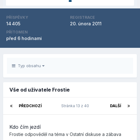
PŘÍSPĚVKY
REGISTRACE
14 405
20. února 2011
PŘÍTOMEN
před 6 hodinami
Typ obsahu
Vše od uživatele Frostie
PŘEDCHOZÍ
Stránka 13 z 40
DALŠÍ
Kdo čím jezdí
Frostie
odpověděl na téma v
Ostatní diskuse a zábava