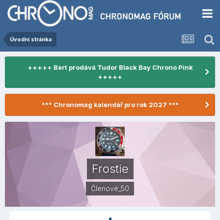
Úvodní stránka
+++++ Bert prodává Tudor Black Bay Chrono Pink
+++++
*** Chronomag kalendář pro rok 2027 ***
Frostie
Členové_50