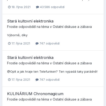
18. října 2021
43 586 odpovědí
Stará kultovní elektronika
Frostie
odpověděl na téma v
Ostatní diskuse a zábava
Výborně, díky
17. října 2021
747 odpovědí
Stará kultovní elektronika
Frostie
odpověděl na téma v
Ostatní diskuse a zábava
@Oplt a jak hraje ten Telefunken? Ten vypadá taky parádně!
17. října 2021
747 odpovědí
KULINÁRIUM Chronomagicum
Frostie
odpověděl na téma v
Ostatní diskuse a zábava