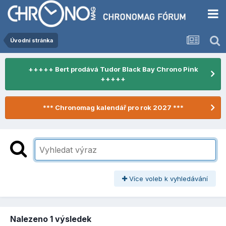
Úvodní stránka
+++++ Bert prodává Tudor Black Bay Chrono Pink
+++++
*** Chronomag kalendář pro rok 2027 ***
Více voleb k vyhledávání
Nalezeno 1 výsledek