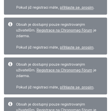
Pokud již registraci máte,
přihlaste se, prosím
.
Obsah je dostupný pouze registrovaným
uživatelům.
Registrace na Chronomag Fórum
je
zdarma.
Pokud již registraci máte,
přihlaste se, prosím
.
Obsah je dostupný pouze registrovaným
uživatelům.
Registrace na Chronomag Fórum
je
zdarma.
Pokud již registraci máte,
přihlaste se, prosím
.
Obsah je dostupný pouze registrovaným
uživatelům.
Registrace na Chronomag Fórum
je