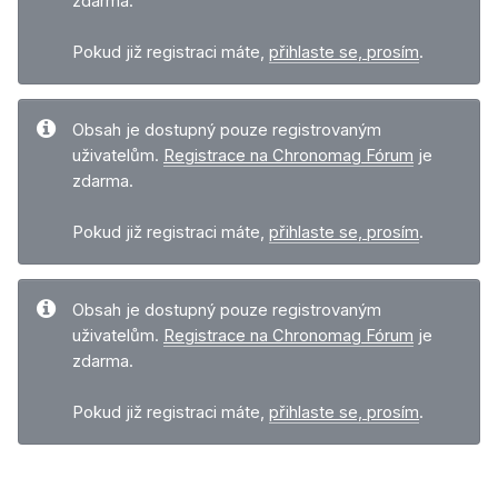
zdarma.
Pokud již registraci máte,
přihlaste se, prosím
.
Obsah je dostupný pouze registrovaným
uživatelům.
Registrace na Chronomag Fórum
je
zdarma.
Pokud již registraci máte,
přihlaste se, prosím
.
Obsah je dostupný pouze registrovaným
uživatelům.
Registrace na Chronomag Fórum
je
zdarma.
Pokud již registraci máte,
přihlaste se, prosím
.