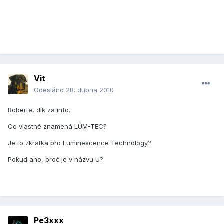
Vit
Odesláno
28. dubna 2010
Roberte, dík za info.
Co vlastně znamená LÜM-TEC?
Je to zkratka pro Luminescence Technology?
Pokud ano, proč je v názvu Ü?
Pe3xxx