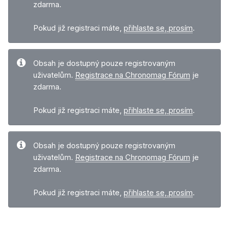
zdarma.
Pokud již registraci máte,
přihlaste se, prosím
.
Obsah je dostupný pouze registrovaným
uživatelům.
Registrace na Chronomag Fórum
je
zdarma.
Pokud již registraci máte,
přihlaste se, prosím
.
Obsah je dostupný pouze registrovaným
uživatelům.
Registrace na Chronomag Fórum
je
zdarma.
Pokud již registraci máte,
přihlaste se, prosím
.