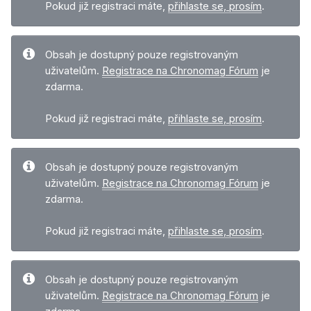
Pokud již registraci máte,
přihlaste se, prosím
.
Obsah je dostupný pouze registrovaným
uživatelům.
Registrace na Chronomag Fórum
je
zdarma.
Pokud již registraci máte,
přihlaste se, prosím
.
Obsah je dostupný pouze registrovaným
uživatelům.
Registrace na Chronomag Fórum
je
zdarma.
Pokud již registraci máte,
přihlaste se, prosím
.
Obsah je dostupný pouze registrovaným
uživatelům.
Registrace na Chronomag Fórum
je