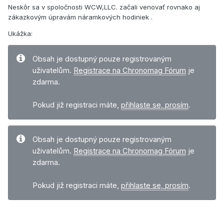
Neskôr sa v spoločnosti WCW,LLC. začali venovať rovnako aj
zákazkovým úpravám náramkových hodiniek .
Ukážka:
Obsah je dostupný pouze registrovaným
uživatelům.
Registrace na Chronomag Fórum
je
zdarma.
Pokud již registraci máte,
přihlaste se, prosím
.
Obsah je dostupný pouze registrovaným
uživatelům.
Registrace na Chronomag Fórum
je
zdarma.
Pokud již registraci máte,
přihlaste se, prosím
.