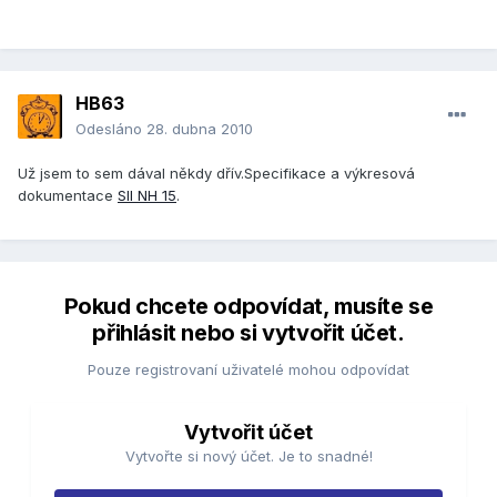
HB63
Odesláno
28. dubna 2010
Už jsem to sem dával někdy dřív.Specifikace a výkresová
dokumentace
SII NH 15
.
Pokud chcete odpovídat, musíte se
přihlásit nebo si vytvořit účet.
Pouze registrovaní uživatelé mohou odpovídat
Vytvořit účet
Vytvořte si nový účet. Je to snadné!