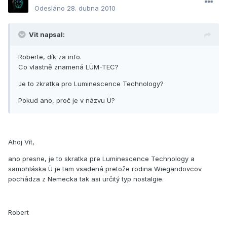
Odesláno
28. dubna 2010
Vit napsal:
Roberte, dík za info.
Co vlastně znamená LÜM-TEC?
Je to zkratka pro Luminescence Technology?
Pokud ano, proč je v názvu Ü?
Ahoj Vít,
ano presne, je to skratka pre Luminescence Technology a
samohláska Ü je tam vsadená pretože rodina Wiegandovcov
pochádza z Nemecka tak asi určitý typ nostalgie.
Robert