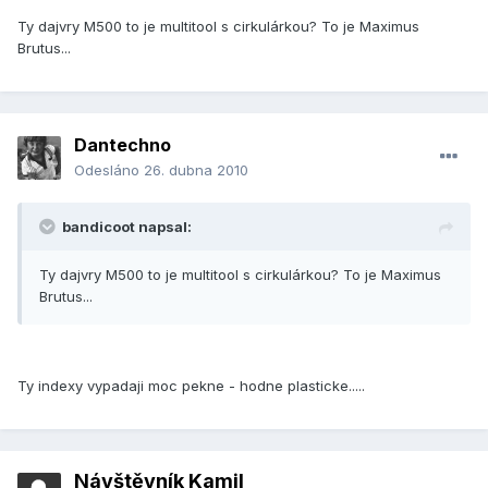
Ty dajvry M500 to je multitool s cirkulárkou? To je Maximus
Brutus...
Dantechno
Odesláno
26. dubna 2010
bandicoot napsal:
Ty dajvry M500 to je multitool s cirkulárkou? To je Maximus
Brutus...
Ty indexy vypadaji moc pekne - hodne plasticke.....
Návštěvník Kamil