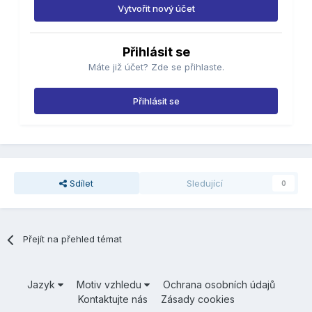
Vytvořit nový účet
Přihlásit se
Máte již účet? Zde se přihlaste.
Přihlásit se
Sdílet
Sledující
0
Přejít na přehled témat
Jazyk
Motiv vzhledu
Ochrana osobních údajů
Kontaktujte nás
Zásady cookies