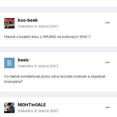
boo-beek
Odesláno
9. dubna 2007
Hlavně s kvalitní etou z GRUENů za krásnejch 1500:-)
basic
Odesláno
9. dubna 2007
Co takhle kontaktovat primo zdroj techdle hodinek a objednat
hromadne?
NIGHTinGALE
Odesláno
9. dubna 2007