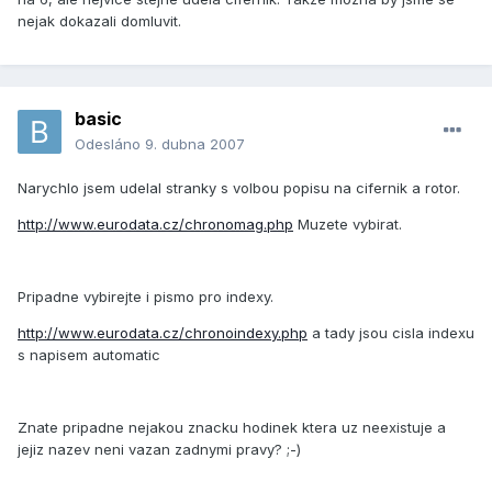
nejak dokazali domluvit.
basic
Odesláno
9. dubna 2007
Narychlo jsem udelal stranky s volbou popisu na cifernik a rotor.
http://www.eurodata.cz/chronomag.php
Muzete vybirat.
Pripadne vybirejte i pismo pro indexy.
http://www.eurodata.cz/chronoindexy.php
a tady jsou cisla indexu
s napisem automatic
Znate pripadne nejakou znacku hodinek ktera uz neexistuje a
jejiz nazev neni vazan zadnymi pravy? ;-)