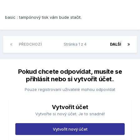
basic : tampónový tisk vám bude stačit.
PŘEDCHOZÍ
Stránka 1 z 4
DALŠÍ
Pokud chcete odpovídat, musíte se
přihlásit nebo si vytvořit účet.
Pouze registrovaní uživatelé mohou odpovídat
Vytvořit účet
Vytvořte si nový účet. Je to snadné!
Vytvořit nový účet