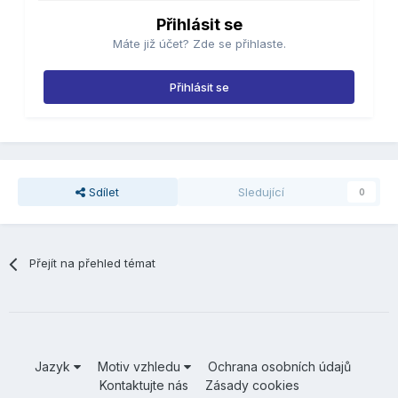
Přihlásit se
Máte již účet? Zde se přihlaste.
Přihlásit se
Sdílet
Sledující
0
Přejít na přehled témat
Jazyk
Motiv vzhledu
Ochrana osobních údajů
Kontaktujte nás
Zásady cookies