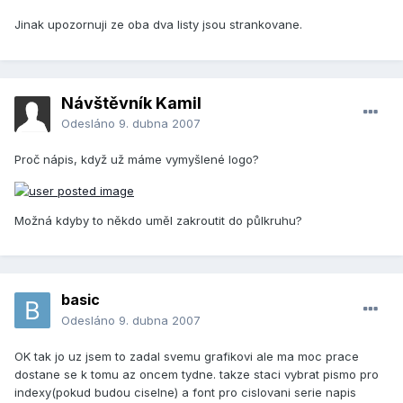
Jinak upozornuji ze oba dva listy jsou strankovane.
Návštěvník Kamil
Odesláno
9. dubna 2007
Proč nápis, když už máme vymyšlené logo?
Možná kdyby to někdo uměl zakroutit do půlkruhu?
basic
Odesláno
9. dubna 2007
OK tak jo uz jsem to zadal svemu grafikovi ale ma moc prace
dostane se k tomu az oncem tydne. takze staci vybrat pismo pro
indexy(pokud budou ciselne) a font pro cislovani serie napis