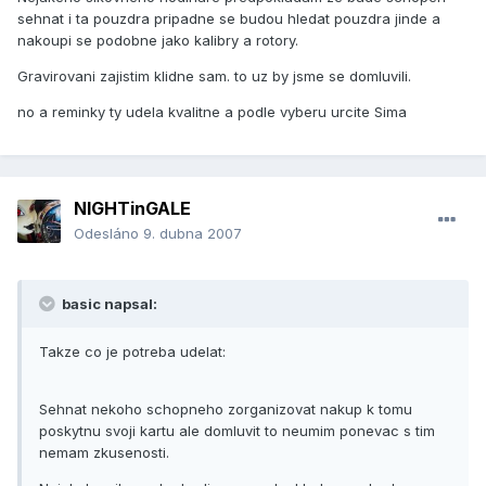
sehnat i ta pouzdra pripadne se budou hledat pouzdra jinde a
nakoupi se podobne jako kalibry a rotory.
Gravirovani zajistim klidne sam. to uz by jsme se domluvili.
no a reminky ty udela kvalitne a podle vyberu urcite Sima
NIGHTinGALE
Odesláno
9. dubna 2007
basic napsal:
Takze co je potreba udelat:
Sehnat nekoho schopneho zorganizovat nakup k tomu
poskytnu svoji kartu ale domluvit to neumim ponevac s tim
nemam zkusenosti.