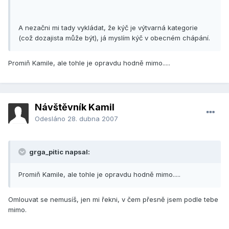
A nezačni mi tady vykládat, že kýč je výtvarná kategorie
(což dozajista může být), já myslím kýč v obecném chápání.
Promiň Kamile, ale tohle je opravdu hodně mimo.....
Návštěvník Kamil
Odesláno
28. dubna 2007
grga_pitic napsal:
Promiň Kamile, ale tohle je opravdu hodně mimo.....
Omlouvat se nemusíš, jen mi řekni, v čem přesně jsem podle tebe
mimo.