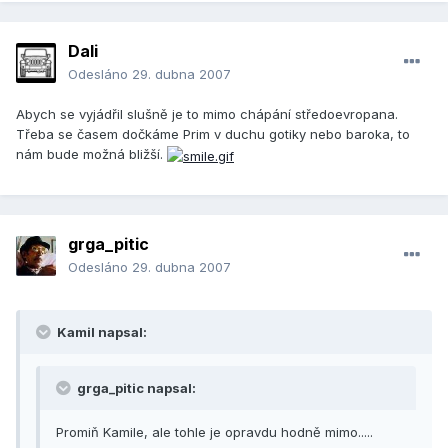
Dali
Odesláno
29. dubna 2007
Abych se vyjádřil slušně je to mimo chápání středoevropana.
Třeba se časem dočkáme Prim v duchu gotiky nebo baroka, to
nám bude možná bližší.
grga_pitic
Odesláno
29. dubna 2007
Kamil napsal:
grga_pitic napsal:
Promiň Kamile, ale tohle je opravdu hodně mimo.....