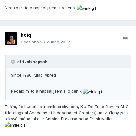
Nedalo mi to a napsal jsem si o cenik
hciq
Odesláno
26. dubna 2007
afrikab napsal:
Since 1980. Mladi vpred.
Nedalo mi to a napsal jsem si o cenik
Tuším, že budeš asi nemile překvapen, Kiu Tai Zu je členem AHCI
(Horological Academy of Independent Creators), mezi členy jsou
taková jména jako je Antoine Preziuso nebo Frank Muller.