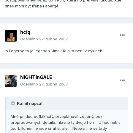
dnes mohl být třeba Fabergé.
hciq
Odesláno
27. dubna 2007
jo Fegerbe to je legenda. Jinak Rusko není v cyklech
NIGHTinGALE
Odesláno
27. dubna 2007
Kamil napsal:
Mně přijdou odfláknutý, prvoplánově zdobný, bez
propracovaných detailů, hlavně ty dvoje horní. U hodinek s
tourbillonem je sice snaha, ale.... Nebaví mě se tady