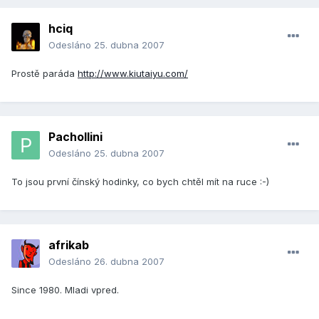
hciq
Odesláno
25. dubna 2007
Prostě paráda
http://www.kiutaiyu.com/
Pachollini
Odesláno
25. dubna 2007
To jsou první čínský hodinky, co bych chtěl mít na ruce :-)
afrikab
Odesláno
26. dubna 2007
Since 1980. Mladi vpred.