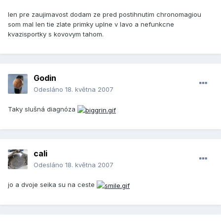
len pre zaujimavost dodam ze pred postihnutim chronomagiou
som mal len tie zlate primky uplne v lavo a nefunkcne
kvazisportky s kovovym tahom.
Godin
Odesláno
18. května 2007
Taky slušná diagnóza
cali
Odesláno
18. května 2007
jo a dvoje seika su na ceste