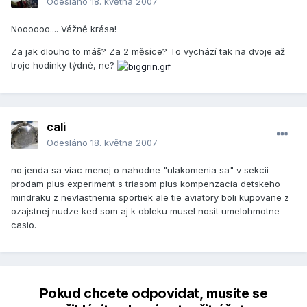
Odesláno
18. května 2007
Noooooo.... Vážně krása!
Za jak dlouho to máš? Za 2 měsíce? To vychází tak na dvoje až
troje hodinky týdně, ne?
cali
Odesláno
18. května 2007
no jenda sa viac menej o nahodne "ulakomenia sa" v sekcii
prodam plus experiment s triasom plus kompenzacia detskeho
mindraku z nevlastnenia sportiek ale tie aviatory boli kupovane z
ozajstnej nudze ked som aj k obleku musel nosit umelohmotne
casio.
Pokud chcete odpovídat, musíte se