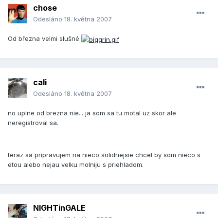
chose
Odesláno
18. května 2007
Od března velmi slušné
cali
Odesláno
18. května 2007
no uplne od brezna nie... ja som sa tu motal uz skor ale
neregistroval sa.
teraz sa pripravujem na nieco solidnejsie chcel by som nieco s
etou alebo nejau velku molniju s priehladom.
NIGHTinGALE