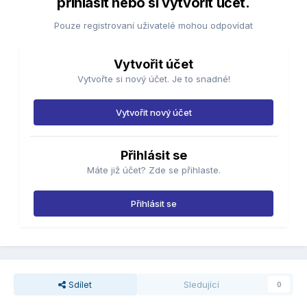
přihlásit nebo si vytvořit účet.
Pouze registrovaní uživatelé mohou odpovídat
Vytvořit účet
Vytvořte si nový účet. Je to snadné!
Vytvořit nový účet
Přihlásit se
Máte již účet? Zde se přihlaste.
Přihlásit se
Sdílet
Sledující
0