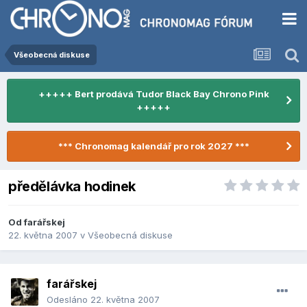
Všeobecná diskuse
+++++ Bert prodává Tudor Black Bay Chrono Pink
+++++
*** Chronomag kalendář pro rok 2027 ***
předělávka hodinek
Od
farářskej
22. května 2007
v
Všeobecná diskuse
farářskej
Odesláno
22. května 2007