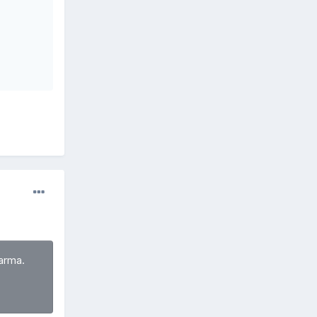
arma.