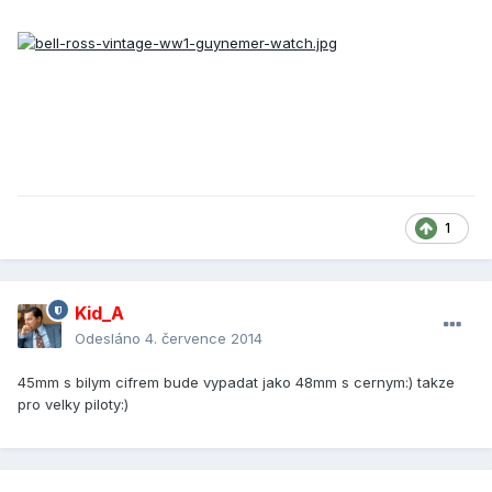
1
Kid_A
Odesláno
4. července 2014
45mm s bilym cifrem bude vypadat jako 48mm s cernym:) takze
pro velky piloty:)