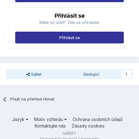
Přihlásit se
Máte již účet? Zde se přihlaste.
Přihlásit se
Sdílet
Sledující
1
Přejít na přehled témat
Jazyk
Motiv vzhledu
Ochrana osobních údajů
Kontaktujte nás
Zásady cookies
roBERT
Powered by Invision Community