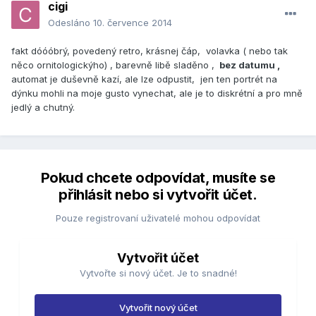
cigi
Odesláno
10. července 2014
fakt dóóóbrý, povedený retro, krásnej čáp, volavka ( nebo tak
něco ornitologickýho) , barevně libě sladěno ,
bez datumu ,
automat je duševně kazí, ale lze odpustit, jen ten portrét na
dýnku mohli na moje gusto vynechat, ale je to diskrétní a pro mně
jedlý a chutný.
Pokud chcete odpovídat, musíte se
přihlásit nebo si vytvořit účet.
Pouze registrovaní uživatelé mohou odpovídat
Vytvořit účet
Vytvořte si nový účet. Je to snadné!
Vytvořit nový účet