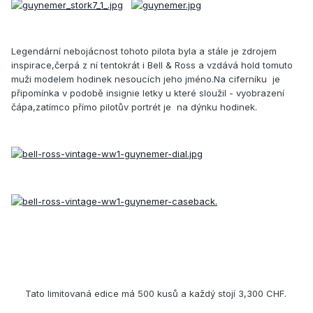
Legendární nebojácnost tohoto pilota byla a stále je zdrojem
inspirace,čerpá z ní tentokrát i
Bell &
Ross a vzdává hold tomuto
muži modelem hodinek nesoucích jeho jméno.
Na ciferníku je
připomínka v podobě
insignie letky u které sloužil - vyobrazení
čápa,zatímco přímo pilotův portrét je na dýnku hodinek.
Tato limitovaná edice má 500 kusů a každý stojí 3,300 CHF.