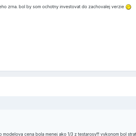
ieho zrna. bol by som ochotny investovat do zachovalej verzie
o modelova cena bola menej ako 1/3 z testarosy!!! vykonom bol stra