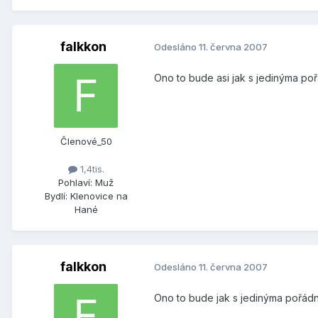
falkkon
Odesláno
11. června 2007
Ono to bude asi jak s jedinýma 
Členové_50
1,4tis.
Pohlaví:
Muž
Bydlí:
Klenovice na
Hané
falkkon
Odesláno
11. června 2007
Ono to bude jak s jedinýma pořád