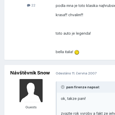
22
podla mna je toto klasika najhrubs
krasa!!! chvalim!!!
toto auto je legenda!
bella italia!
Návštěvník Snow
Odesláno
11. června 2007
pam firenze napsal:
ok, takze pani!
Guests
zvazte rok vyroby a fakt ze jeh