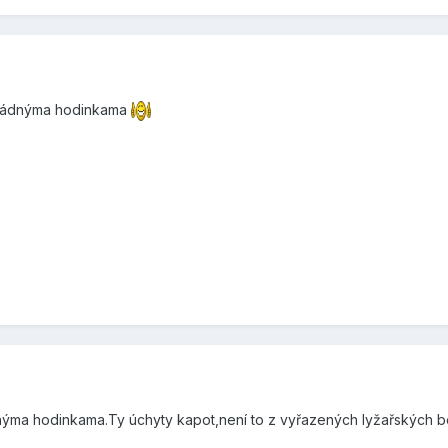
pořádnýma hodinkama
nýma hodinkama.Ty úchyty kapot,není to z vyřazených lyžařských 