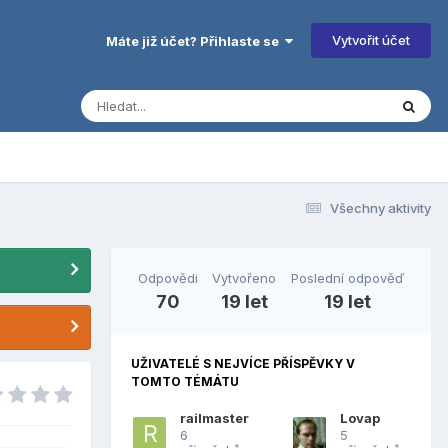
Vytvořit účet
Máte již účet? Přihlaste se
Všechny aktivity
Odpovědi
Vytvořeno
Poslední odpověď
70
19 let
19 let
UŽIVATELÉ S NEJVÍCE PŘÍSPĚVKY V
TOMTO TÉMÁTU
railmaster
Lovap
6
5