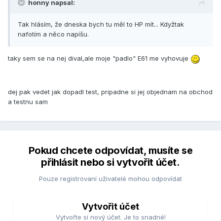
honny napsal:
Tak hlásím, že dneska bych tu měl to HP mít... Kdyžtak
nafotím a něco napíšu.
taky sem se na nej dival,ale moje "padlo" E61 me vyhovuje
dej pak vedet jak dopadl test, pripadne si jej objednam na obchod
a testnu sam
Pokud chcete odpovídat, musíte se
přihlásit nebo si vytvořit účet.
Pouze registrovaní uživatelé mohou odpovídat
Vytvořit účet
Vytvořte si nový účet. Je to snadné!