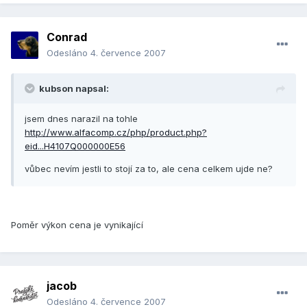
Conrad
Odesláno
4. července 2007
kubson napsal:
jsem dnes narazil na tohle
http://www.alfacomp.cz/php/product.php?
eid...H4107Q000000E56
vůbec nevím jestli to stojí za to, ale cena celkem ujde ne?
Poměr výkon cena je vynikající
jacob
Odesláno
4. července 2007