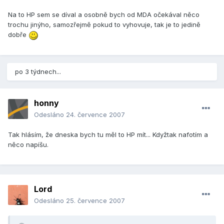
Na to HP sem se díval a osobně bych od MDA očekával něco
trochu jinýho, samozřejmě pokud to vyhovuje, tak je to jedině
dobře
po 3 týdnech...
honny
Odesláno
24. července 2007
Tak hlásím, že dneska bych tu měl to HP mít... Kdyžtak nafotím a
něco napíšu.
Lord
Odesláno
25. července 2007