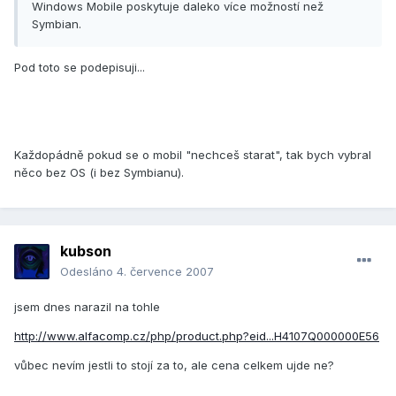
Windows Mobile poskytuje daleko více možností než
Symbian.
Pod toto se podepisuji...
Každopádně pokud se o mobil "nechceš starat", tak bych vybral
něco bez OS (i bez Symbianu).
kubson
Odesláno
4. července 2007
jsem dnes narazil na tohle
http://www.alfacomp.cz/php/product.php?eid...H4107Q000000E56
vůbec nevím jestli to stojí za to, ale cena celkem ujde ne?