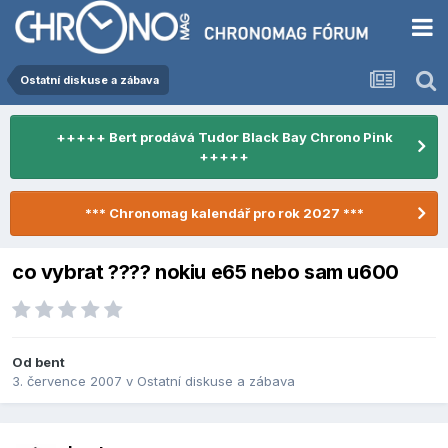
Ostatní diskuse a zábava
+++++ Bert prodává Tudor Black Bay Chrono Pink
+++++
*** Chronomag kalendář pro rok 2027 ***
co vybrat ???? nokiu e65 nebo sam u600
Od
bent
3. července 2007
v
Ostatní diskuse a zábava