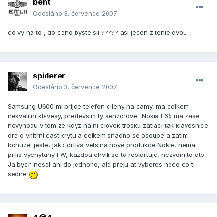
bent
Odesláno
3. července 2007
co vy na to , do ceho byste sli ????? asi jeden z tehle dvou
spiderer
Odesláno
3. července 2007
Samsung U600 mi prijde telefon cileny na damy, ma celkem
nekvalitni klavesy, predevsim ty senzorove.. Nokia E65 ma zase
nevyhodu v tom ze kdyz na ni clovek trosku zatlaci tak klavesnice
dre o vnitrni cast krytu a celkem snadno se osoupe a zatim
bohuzel jeste, jako drtiva vetsina nove produkce Nokie, nema
prilis vychytany FW, kazdou chvili se to restartuje, nezvoni to atp.
Ja bych nesel ani do jednoho, ale preju at vyberes neco co ti
sedne