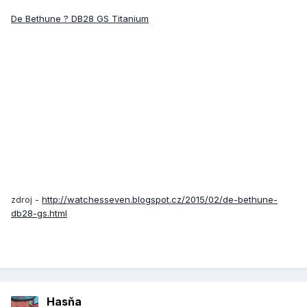
De Bethune ? DB28 GS Titanium
zdroj -
http://watchesseven.blogspot.cz/2015/02/de-bethune-
db28-gs.html
Hasňa