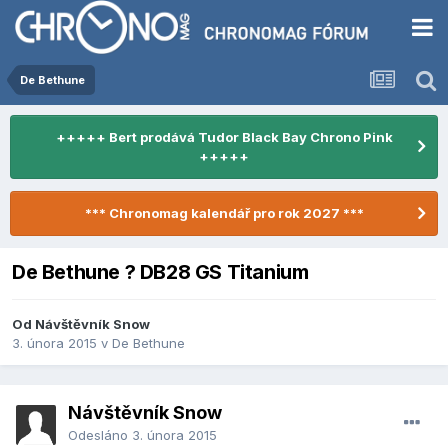
De Bethune
+++++ Bert prodává Tudor Black Bay Chrono Pink
+++++
*** Chronomag kalendář pro rok 2027 ***
De Bethune ? DB28 GS Titanium
Od Návštěvník Snow
3. února 2015
v
De Bethune
Návštěvník Snow
Odesláno
3. února 2015