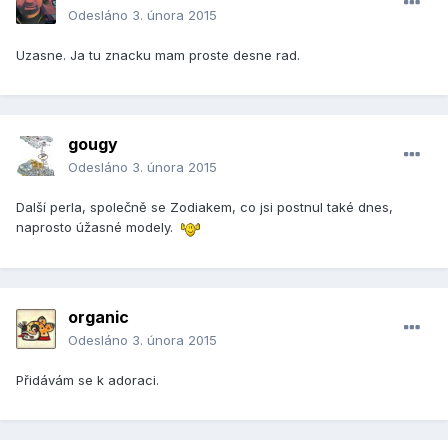
Odesláno
3. února 2015
Uzasne. Ja tu znacku mam proste desne rad.
gougy
Odesláno
3. února 2015
Další perla, společně se Zodiakem, co jsi postnul také dnes,
naprosto úžasné modely.
organic
Odesláno
3. února 2015
Přidávám se k adoraci.