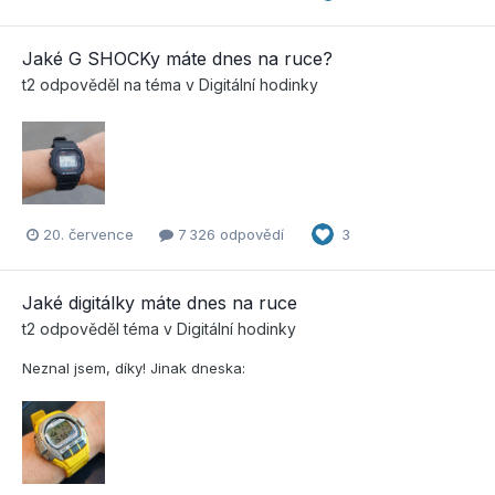
Jaké G SHOCKy máte dnes na ruce?
t2
odpověděl na téma v
Digitální hodinky
20. července
7 326 odpovědí
3
Jaké digitálky máte dnes na ruce
t2
odpověděl téma v
Digitální hodinky
Neznal jsem, díky! Jinak dneska: