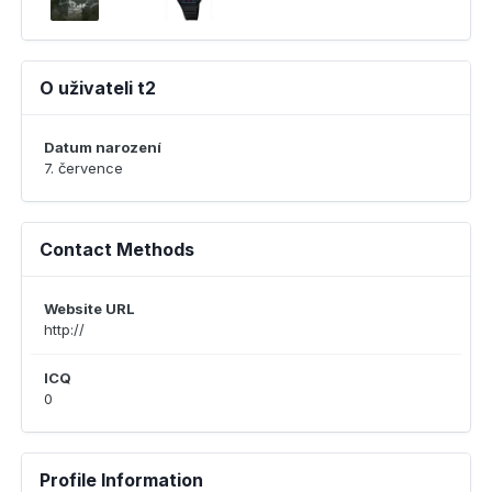
O uživateli t2
Datum narození
7. července
Contact Methods
Website URL
http://
ICQ
0
Profile Information