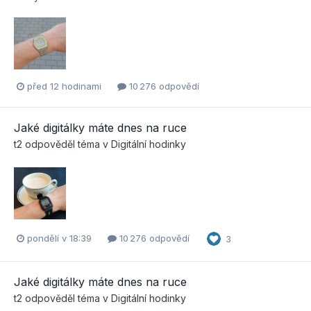
před 12 hodinami
10 276 odpovědí
Jaké digitálky máte dnes na ruce
t2
odpověděl téma v
Digitální hodinky
pondělí v 18:39
10 276 odpovědí
3
Jaké digitálky máte dnes na ruce
t2
odpověděl téma v
Digitální hodinky