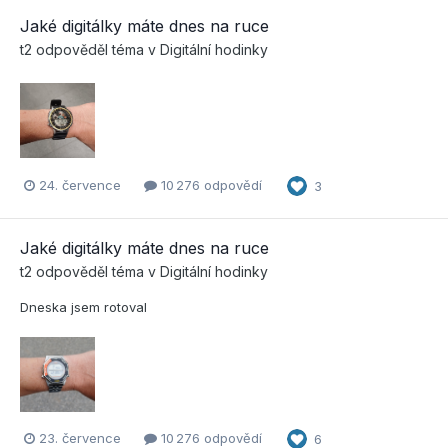
Jaké digitálky máte dnes na ruce
t2
odpověděl téma v
Digitální hodinky
24. července
10 276 odpovědí
3
Jaké digitálky máte dnes na ruce
t2
odpověděl téma v
Digitální hodinky
Dneska jsem rotoval
23. července
10 276 odpovědí
6