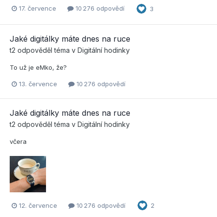
17. července
10 276 odpovědí
3
Jaké digitálky máte dnes na ruce
t2
odpověděl téma v
Digitální hodinky
To už je eMko, že?
13. července
10 276 odpovědí
Jaké digitálky máte dnes na ruce
t2
odpověděl téma v
Digitální hodinky
včera
12. července
10 276 odpovědí
2