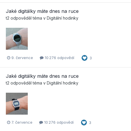
Jaké digitálky máte dnes na ruce
t2
odpověděl téma v
Digitální hodinky
9. července
10 276 odpovědí
3
Jaké digitálky máte dnes na ruce
t2
odpověděl téma v
Digitální hodinky
7. července
10 276 odpovědí
3