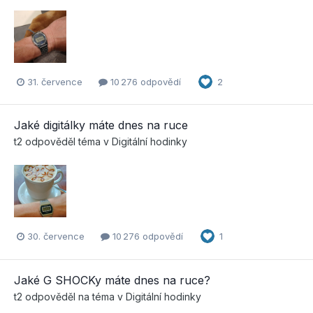
31. července
10 276 odpovědí
2
Jaké digitálky máte dnes na ruce
t2
odpověděl téma v
Digitální hodinky
30. července
10 276 odpovědí
1
Jaké G SHOCKy máte dnes na ruce?
t2
odpověděl na téma v
Digitální hodinky