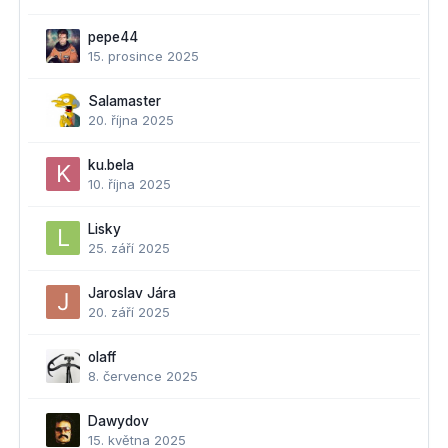
pepe44
15. prosince 2025
Salamaster
20. října 2025
ku.bela
10. října 2025
Lisky
25. září 2025
Jaroslav Jára
20. září 2025
olaff
8. července 2025
Dawydov
15. května 2025