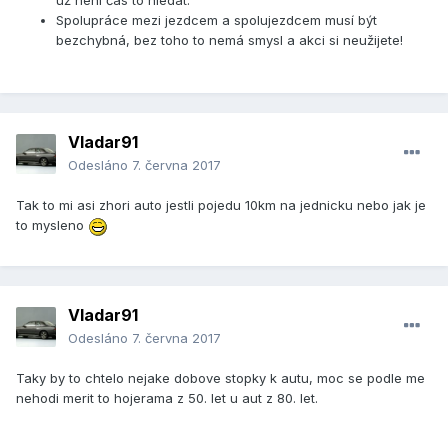
už není čas to hledat.
Spolupráce mezi jezdcem a spolujezdcem musí být
bezchybná, bez toho to nemá smysl a akci si neužijete!
Vladar91
Odesláno
7. června 2017
Tak to mi asi zhori auto jestli pojedu 10km na jednicku nebo jak je
to mysleno
Vladar91
Odesláno
7. června 2017
Taky by to chtelo nejake dobove stopky k autu, moc se podle me
nehodi merit to hojerama z 50. let u aut z 80. let.