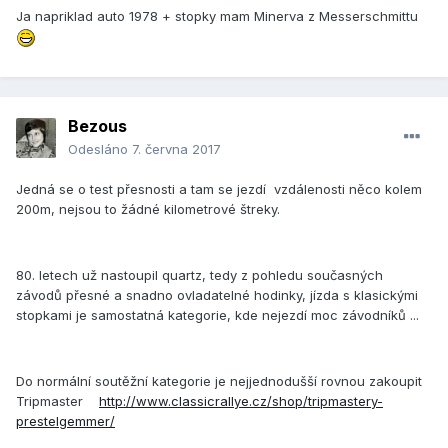
Ja napriklad auto 1978 + stopky mam Minerva z Messerschmittu
Bezous
Odesláno
7. června 2017
Jedná se o test přesnosti a tam se jezdí vzdálenosti něco kolem
200m, nejsou to žádné kilometrové štreky.
80. letech už nastoupil quartz, tedy z pohledu současných
závodů přesné a snadno ovladatelné hodinky, jízda s klasickými
stopkami je samostatná kategorie, kde nejezdí moc závodníků ...
Do normální soutěžní kategorie je nejjednodušší rovnou zakoupit
Tripmaster
http://www.classicrallye.cz/shop/tripmastery-
prestelgemmer/