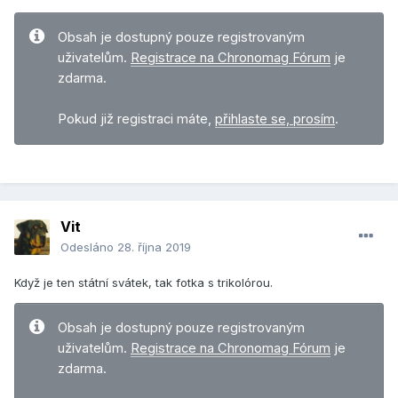
Obsah je dostupný pouze registrovaným
uživatelům.
Registrace na Chronomag Fórum
je
zdarma.
Pokud již registraci máte,
přihlaste se, prosím
.
Vit
Odesláno
28. října 2019
Když je ten státní svátek, tak fotka s trikolórou.
Obsah je dostupný pouze registrovaným
uživatelům.
Registrace na Chronomag Fórum
je
zdarma.