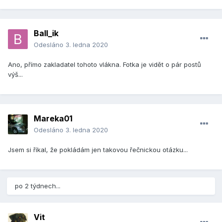
Ball_ik
Odesláno
3. ledna 2020
Ano, přímo zakladatel tohoto vlákna. Fotka je vidět o pár postů
výš...
Mareka01
Odesláno
3. ledna 2020
Jsem si říkal, že pokládám jen takovou řečnickou otázku...
po 2 týdnech...
Vit