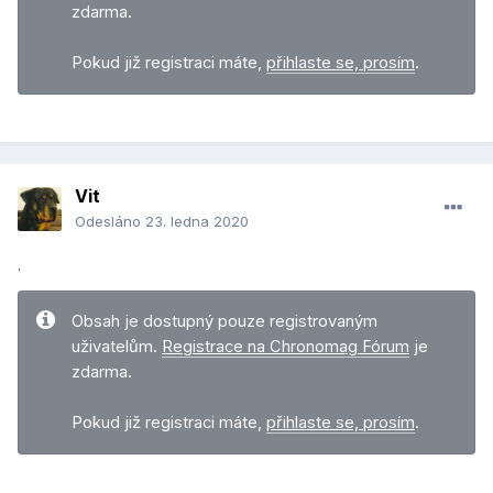
zdarma.
Pokud již registraci máte,
přihlaste se, prosím
.
Vit
Odesláno
23. ledna 2020
.
Obsah je dostupný pouze registrovaným
uživatelům.
Registrace na Chronomag Fórum
je
zdarma.
Pokud již registraci máte,
přihlaste se, prosím
.