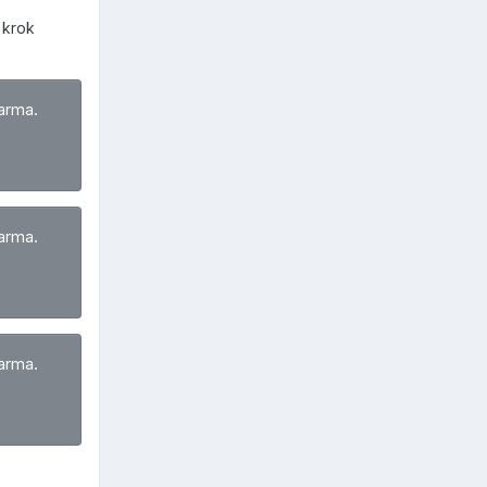
 krok
arma.
arma.
arma.