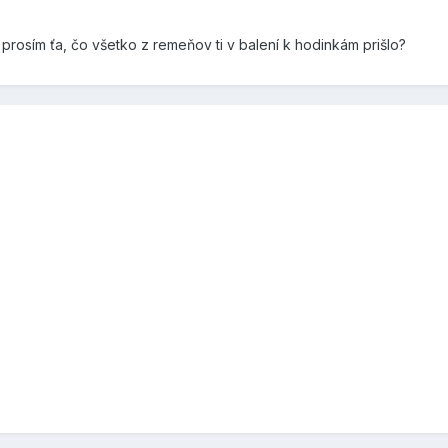
e prosím ťa, čo všetko z remeňov ti v balení k hodinkám prišlo?