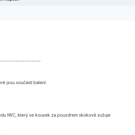
-----------------------
ré jsou součástí balení:
du IWC, který se kousek za pouzdrem skokově zužuje