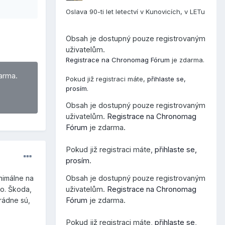
Oslava 90-ti let letectví v Kunovicích, v LETu
Obsah je dostupný pouze registrovaným
uživatelům.
Registrace na Chronomag Fórum
je zdarma.
arma.
Pokud již registraci máte,
přihlaste se,
prosím
.
Obsah je dostupný pouze registrovaným
uživatelům.
Registrace na Chronomag
Fórum
je zdarma.
Pokud již registraci máte,
přihlaste se,
prosím
.
Obsah je dostupný pouze registrovaným
nimálne na
uživatelům.
Registrace na Chronomag
no. Škoda,
Fórum
je zdarma.
arádne sú,
Pokud již registraci máte,
přihlaste se,