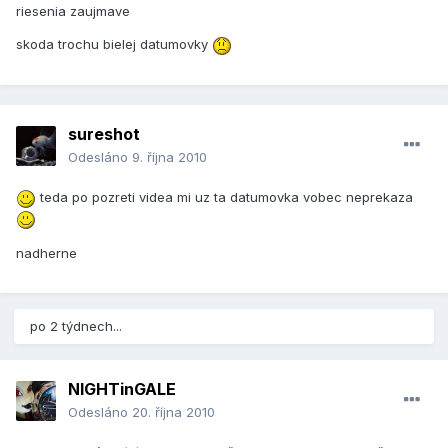
riesenia zaujmave
skoda trochu bielej datumovky
sureshot
Odesláno
9. října 2010
teda po pozreti videa mi uz ta datumovka vobec neprekaza
nadherne
po 2 týdnech...
NIGHTinGALE
Odesláno
20. října 2010