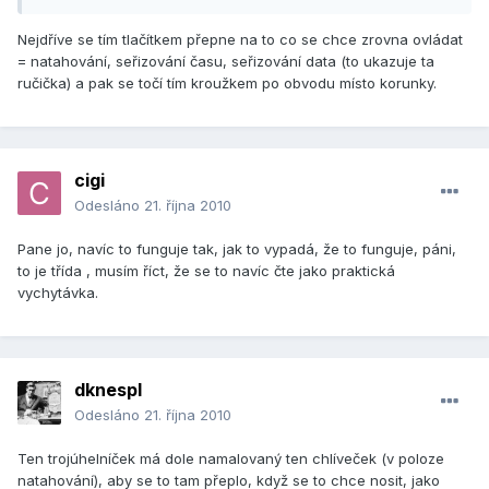
Nejdříve se tím tlačítkem přepne na to co se chce zrovna ovládat
= natahování, seřizování času, seřizování data (to ukazuje ta
ručička) a pak se točí tím kroužkem po obvodu místo korunky.
cigi
Odesláno
21. října 2010
Pane jo, navíc to funguje tak, jak to vypadá, že to funguje, páni,
to je třída , musím říct, že se to navíc čte jako praktická
vychytávka.
dknespl
Odesláno
21. října 2010
Ten trojúhelníček má dole namalovaný ten chlíveček (v poloze
natahování), aby se to tam přeplo, když se to chce nosit, jako