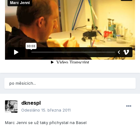
po měsících...
dknespl
Odesláno
15. března 2011
Marc Jenni se už taky přichystal na Basel