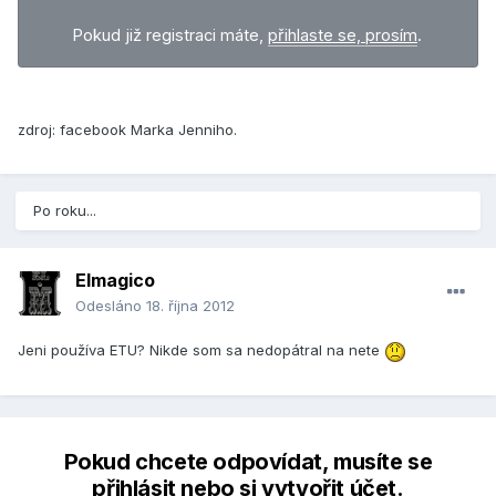
Pokud již registraci máte,
přihlaste se, prosím
.
zdroj: facebook Marka Jenniho.
Po roku...
Elmagico
Odesláno
18. října 2012
Jeni používa ETU? Nikde som sa nedopátral na nete
Pokud chcete odpovídat, musíte se
přihlásit nebo si vytvořit účet.