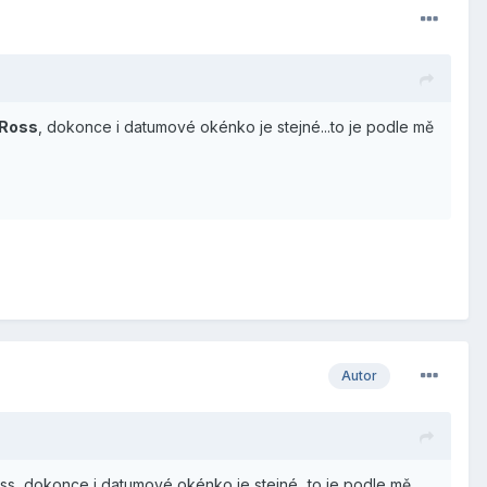
 Ross
, dokonce i datumové okénko je stejné...to je podle mě
Autor
oss, dokonce i datumové okénko je stejné...to je podle mě