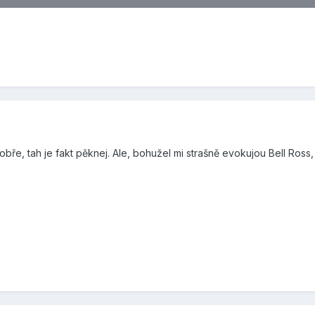
bře, tah je fakt pěknej. Ale, bohužel mi strašně evokujou Bell Ross