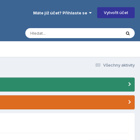
Vytvořit účet
Máte již účet? Přihlaste se
Všechny aktivity