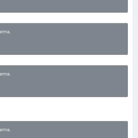
arma.
arma.
arma.