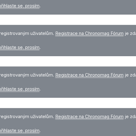
přihlaste se, prosím
.
registrovaným uživatelům.
Registrace na Chronomag Fórum
je zd
přihlaste se, prosím
.
registrovaným uživatelům.
Registrace na Chronomag Fórum
je zd
přihlaste se, prosím
.
registrovaným uživatelům.
Registrace na Chronomag Fórum
je zd
přihlaste se, prosím
.