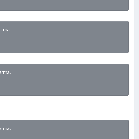
arma.
arma.
arma.