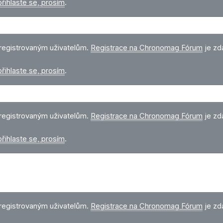
přihlaste se, prosím
.
registrovaným uživatelům.
Registrace na Chronomag Fórum
je zd
přihlaste se, prosím
.
registrovaným uživatelům.
Registrace na Chronomag Fórum
je zd
přihlaste se, prosím
.
registrovaným uživatelům.
Registrace na Chronomag Fórum
je zd