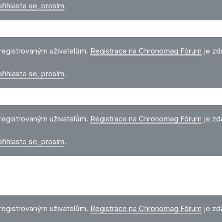
přihlaste se, prosím
.
registrovaným uživatelům.
Registrace na Chronomag Fórum
je zd
přihlaste se, prosím
.
registrovaným uživatelům.
Registrace na Chronomag Fórum
je zd
přihlaste se, prosím
.
registrovaným uživatelům.
Registrace na Chronomag Fórum
je zd