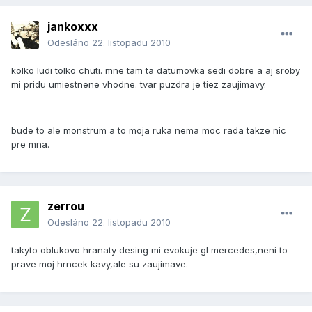
jankoxxx
Odesláno
22. listopadu 2010
kolko ludi tolko chuti. mne tam ta datumovka sedi dobre a aj sroby
mi pridu umiestnene vhodne. tvar puzdra je tiez zaujimavy.
bude to ale monstrum a to moja ruka nema moc rada takze nic
pre mna.
zerrou
Odesláno
22. listopadu 2010
takyto oblukovo hranaty desing mi evokuje gl mercedes,neni to
prave moj hrncek kavy,ale su zaujimave.