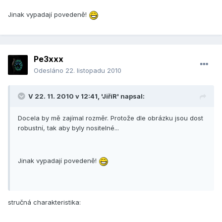
Jinak vypadají povedeně!
Pe3xxx
Odesláno
22. listopadu 2010
V 22. 11. 2010 v 12:41, 'JiříR' napsal:
Docela by mě zajímal rozměr. Protože dle obrázku jsou dost
robustní, tak aby byly nositelné...
Jinak vypadají povedeně!
stručná charakteristika: