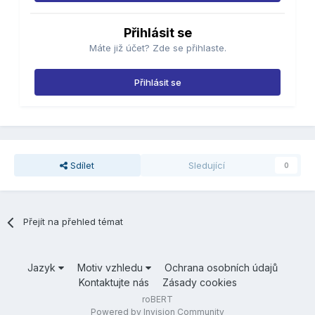
Přihlásit se
Máte již účet? Zde se přihlaste.
Přihlásit se
Sdílet
Sledující
0
Přejít na přehled témat
Jazyk
Motiv vzhledu
Ochrana osobních údajů
Kontaktujte nás
Zásady cookies
roBERT
Powered by Invision Community