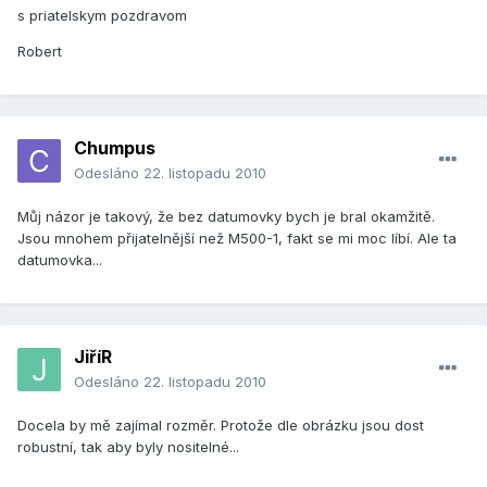
s priatelskym pozdravom
Robert
Chumpus
Odesláno
22. listopadu 2010
Můj názor je takový, že bez datumovky bych je bral okamžitě.
Jsou mnohem přijatelnější než M500-1, fakt se mi moc líbí. Ale ta
datumovka...
JiříR
Odesláno
22. listopadu 2010
Docela by mě zajímal rozměr. Protože dle obrázku jsou dost
robustní, tak aby byly nositelné...