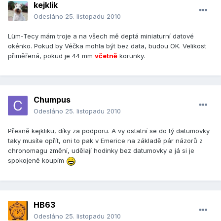
kejklik
Odesláno
25. listopadu 2010
Lüm-Tecy mám troje a na všech mě deptá miniaturní datové
okénko. Pokud by Véčka mohla být bez data, budou OK. Velikost
přiměřená, pokud je 44 mm
včetně
korunky.
Chumpus
Odesláno
25. listopadu 2010
Přesně kejkliku, díky za podporu. A vy ostatní se do tý datumovky
taky musíte opřít, oni to pak v Emerice na základě pár názorů z
chronomagu změní, udělají hodinky bez datumovky a já si je
spokojeně koupím
HB63
Odesláno
25. listopadu 2010