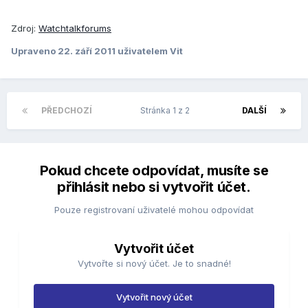
Zdroj:
Watchtalkforums
Upraveno
22. září 2011
uživatelem Vit
PŘEDCHOZÍ
Stránka 1 z 2
DALŠÍ
Pokud chcete odpovídat, musíte se
přihlásit nebo si vytvořit účet.
Pouze registrovaní uživatelé mohou odpovídat
Vytvořit účet
Vytvořte si nový účet. Je to snadné!
Vytvořit nový účet