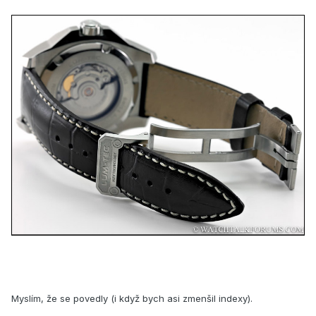
Myslím, že se povedly (i když bych asi zmenšil indexy).