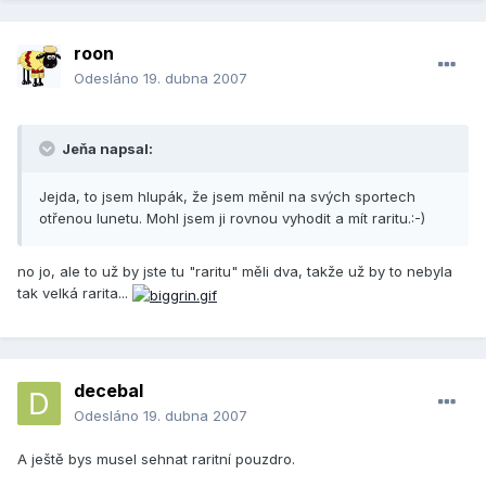
roon
Odesláno
19. dubna 2007
Jeňa napsal:
Jejda, to jsem hlupák, že jsem měnil na svých sportech
otřenou lunetu. Mohl jsem ji rovnou vyhodit a mít raritu.:-)
no jo, ale to už by jste tu "raritu" měli dva, takže už by to nebyla
tak velká rarita...
decebal
Odesláno
19. dubna 2007
A ještě bys musel sehnat raritní pouzdro.