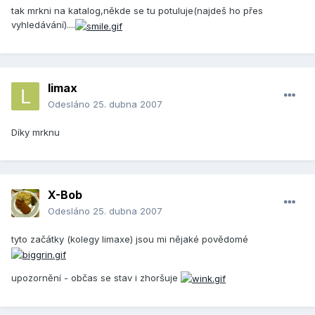
tak mrkni na katalog,někde se tu potuluje(najdeš ho přes
vyhledávání)....
limax
Odesláno
25. dubna 2007
Díky mrknu
X-Bob
Odesláno
25. dubna 2007
tyto začátky (kolegy limaxe) jsou mi nějaké povědomé
upozornění - občas se stav i zhoršuje