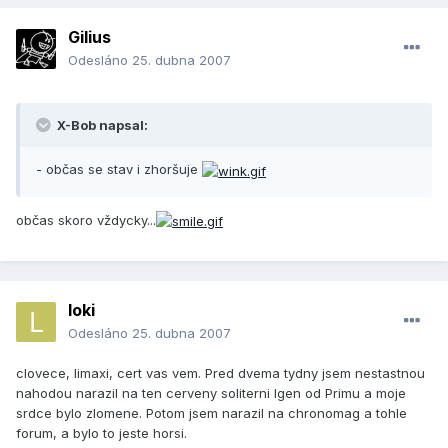
Gilius
Odesláno
25. dubna 2007
X-Bob napsal:
- občas se stav i zhoršuje
občas skoro vždycky...
loki
Odesláno
25. dubna 2007
clovece, limaxi, cert vas vem. Pred dvema tydny jsem nestastnou
nahodou narazil na ten cerveny soliterni Igen od Primu a moje
srdce bylo zlomene. Potom jsem narazil na chronomag a tohle
forum, a bylo to jeste horsi.