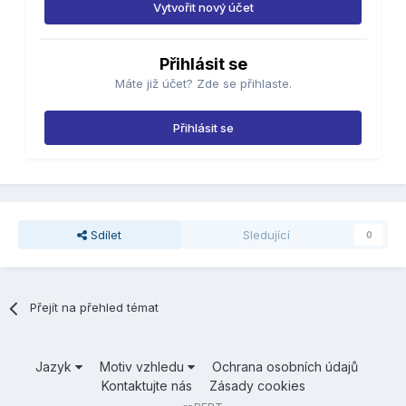
Vytvořit nový účet
Přihlásit se
Máte již účet? Zde se přihlaste.
Přihlásit se
Sdílet
Sledující
0
Přejít na přehled témat
Jazyk
Motiv vzhledu
Ochrana osobních údajů
Kontaktujte nás
Zásady cookies