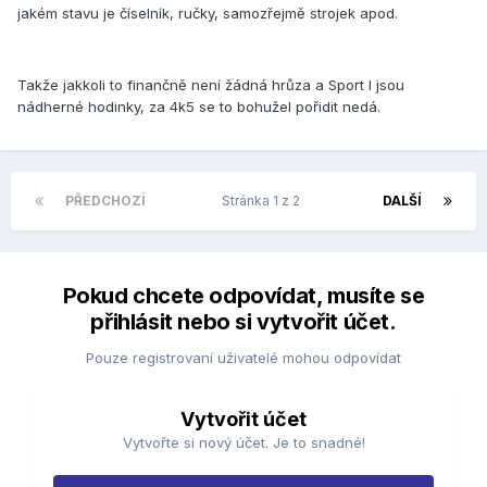
jakém stavu je číselník, ručky, samozřejmě strojek apod.
Takže jakkoli to finančně není žádná hrůza a Sport I jsou
nádherné hodinky, za 4k5 se to bohužel pořidit nedá.
PŘEDCHOZÍ
Stránka 1 z 2
DALŠÍ
Pokud chcete odpovídat, musíte se
přihlásit nebo si vytvořit účet.
Pouze registrovaní uživatelé mohou odpovídat
Vytvořit účet
Vytvořte si nový účet. Je to snadné!