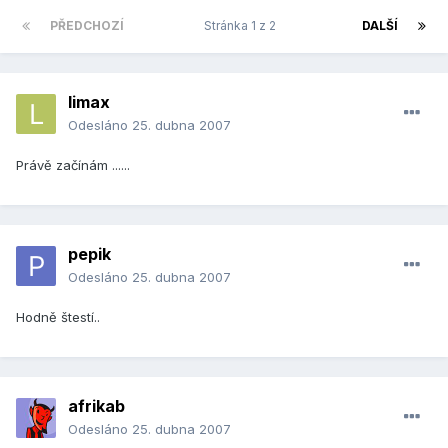
PŘEDCHOZÍ
Stránka 1 z 2
DALŠÍ
limax
Odesláno
25. dubna 2007
Právě začínám ......
pepik
Odesláno
25. dubna 2007
Hodně štestí..
afrikab
Odesláno
25. dubna 2007