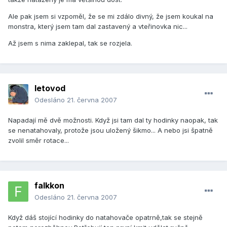
Ale pak jsem si vzpoměl, že se mi zdálo divný, že jsem koukal na
monstra, který jsem tam dal zastavený a vteřinovka nic...
Až jsem s nima zaklepal, tak se rozjela.
letovod
Odesláno
21. června 2007
Napadají mě dvě možnosti. Když jsi tam dal ty hodinky naopak, tak
se nenatahovaly, protože jsou uložený šikmo... A nebo jsi špatně
zvolil směr rotace...
falkkon
Odesláno
21. června 2007
Když dáš stojící hodinky do natahovače opatrně,tak se stejně