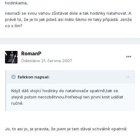
hodinkama,
nesnaží se svou vahou zůstávat dole a tak hodinky natahovat. A
právě to, že je to jak píšeš asi málo šikmo mi taky připadá. Jenže
co s tím?
RomanP
Odesláno
21. června 2007
falkkon napsal:
Když dáš stojící hodinky do natahovače opatrně,tak se
stejně potom nerozběhnou.Potřebují ten první kmit udělat
ručně.
Jo, to asi jo, je pravda, že jsem je tam dával schválně opatrně.