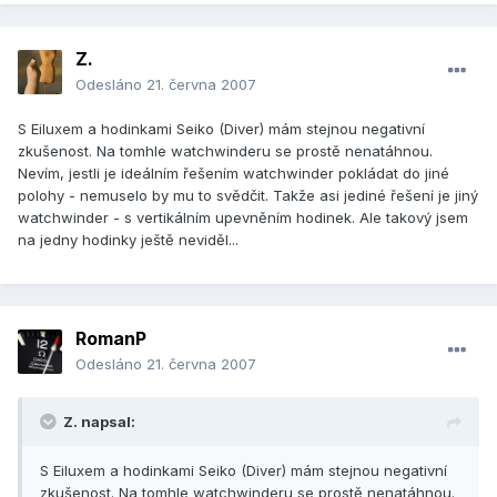
Z.
Odesláno
21. června 2007
S Eiluxem a hodinkami Seiko (Diver) mám stejnou negativní
zkušenost. Na tomhle watchwinderu se prostě nenatáhnou.
Nevím, jestli je ideálním řešením watchwinder pokládat do jiné
polohy - nemuselo by mu to svědčit. Takže asi jediné řešení je jiný
watchwinder - s vertikálním upevněním hodinek. Ale takový jsem
na jedny hodinky ještě neviděl...
RomanP
Odesláno
21. června 2007
Z. napsal:
S Eiluxem a hodinkami Seiko (Diver) mám stejnou negativní
zkušenost. Na tomhle watchwinderu se prostě nenatáhnou.