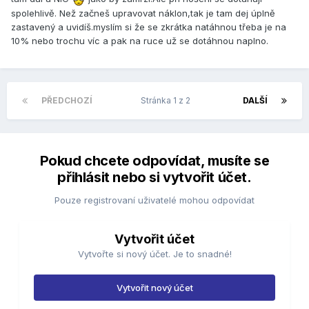
spolehlivě. Než začneš upravovat náklon,tak je tam dej úplně
zastavený a uvidíš.myslím si že se zkrátka natáhnou třeba je na
10% nebo trochu víc a pak na ruce už se dotáhnou naplno.
PŘEDCHOZÍ
Stránka 1 z 2
DALŠÍ
Pokud chcete odpovídat, musíte se
přihlásit nebo si vytvořit účet.
Pouze registrovaní uživatelé mohou odpovídat
Vytvořit účet
Vytvořte si nový účet. Je to snadné!
Vytvořit nový účet