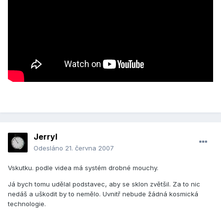
Jerryl
Odesláno
21. června 2007
Vskutku. podle videa má systém drobné mouchy.
Já bych tomu udělal podstavec, aby se sklon zvětšil. Za to nic
nedáš a uškodit by to nemělo. Uvnitř nebude žádná kosmická
technologie.