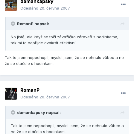
damankapsky
Odesláno
20. června 2007
RomanP napsal:
No jistě, ale když se točí závažíčko zároveň s hodinkama,
tak mi to nepřijde dvakrát efektivní...
Tak to jsem nepochopil, myslel jsem, že se nehnulo vůbec a ne
že se otáčelo s hodinkami.
RomanP
Odesláno
20. června 2007
damankapsky napsal:
Tak to jsem nepochopil, myslel jsem, že se nehnulo vůbec a
ne že se otáčelo s hodinkami.