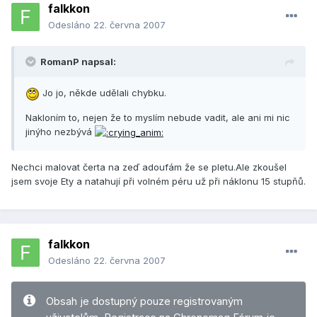
falkkon
Odesláno
22. června 2007
RomanP napsal:
Jo jo, někde udělali chybku.
Nakloním to, nejen že to myslím nebude vadit, ale ani mi nic
jinýho nezbývá
Nechci malovat čerta na zeď adoufám že se pletu.Ale zkoušel
jsem svoje Ety a natahují při volném péru už při náklonu 15 stupňů.
falkkon
Odesláno
22. června 2007
Obsah je dostupný pouze registrovaným