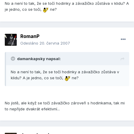
No a není to tak, že se točí hodinky a závažíčko zůstáva v klidu? A
je jedno, co se točí,
ne?
RomanP
Odesláno
20. června 2007
damankapsky napsal:
No a není to tak, že se točí hodinky a závažíčko zůstáva v
klidu? A je jedno, co se točí,
ne?
No jistě, ale když se točí závažíčko zároveň s hodinkama, tak mi
to nepřijde dvakrát efektivní...