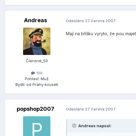
Andreas
Odesláno
27. června 2007
Mají na bříšku vyryto, že jsou ma
Členové_50
198
Pohlaví:
Muž
Bydlí:
od Prahy kousek
popshop2007
Odesláno
27. června 2007
Andreas napsal: