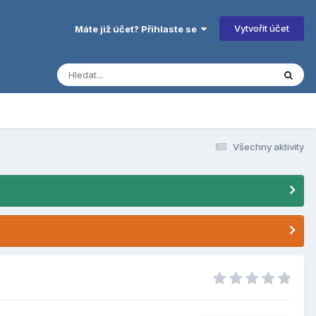
Vytvořit účet
Máte již účet? Přihlaste se
Všechny aktivity