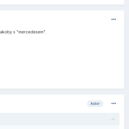
, jakoby s "mercedesem".
Autor