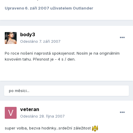
Upraveno
6. září 2007
uživatelem Outlander
body3
Odesláno
7. září 2007
Po roce nošení naprostá spokojenost. Nosím je na originálním
kovovém tahu. Přesnost je - 4 s / den.
po měsíci...
veteran
Odesláno
28. října 2007
super volba, bezva hodinky...srdeční záležitost