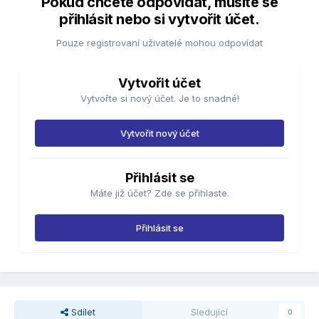
Pokud chcete odpovídat, musíte se
přihlásit nebo si vytvořit účet.
Pouze registrovaní uživatelé mohou odpovídat
Vytvořit účet
Vytvořte si nový účet. Je to snadné!
Vytvořit nový účet
Přihlásit se
Máte již účet? Zde se přihlaste.
Přihlásit se
Sdílet
Sledující
0