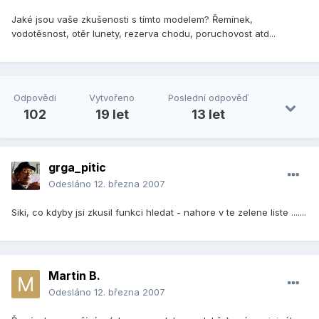
Jaké jsou vaše zkušenosti s tímto modelem? Řemínek,
vodotěsnost, otěr lunety, rezerva chodu, poruchovost atd...
Odpovědi
Vytvořeno
Poslední odpověď
102
19 let
13 let
grga_pitic
Odesláno
12. března 2007
Siki, co kdyby jsi zkusil funkci hledat - nahore v te zelene liste .......
Martin B.
Odesláno
12. března 2007