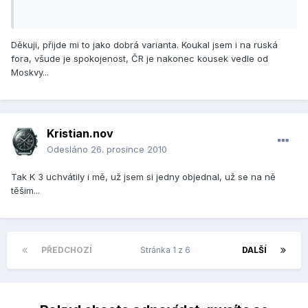
Děkuji, přijde mi to jako dobrá varianta. Koukal jsem i na ruská
fora, všude je spokojenost, ČR je nakonec kousek vedle od
Moskvy...
Kristian.nov
Odesláno
26. prosince 2010
Tak K 3 uchvátily i mě, už jsem si jedny objednal, už se na ně
těšim...
PŘEDCHOZÍ
Stránka 1 z 6
DALŠÍ