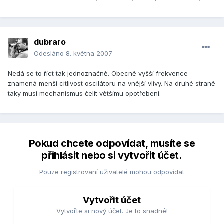
dubraro
Odesláno
8. května 2007
Nedá se to říct tak jednoznačně. Obecně vyšší frekvence
znamená menší citlivost oscilátoru na vnější vlivy. Na druhé straně
taky musí mechanismus čelit většímu opotřebení.
Pokud chcete odpovídat, musíte se
přihlásit nebo si vytvořit účet.
Pouze registrovaní uživatelé mohou odpovídat
Vytvořit účet
Vytvořte si nový účet. Je to snadné!