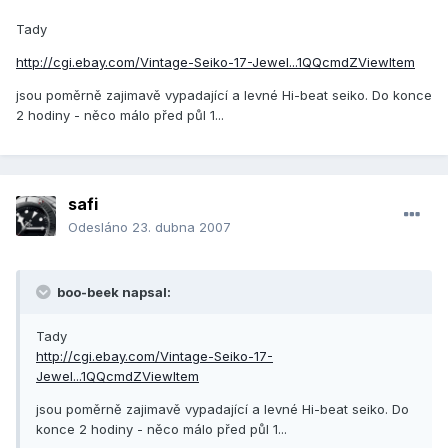
Tady
http://cgi.ebay.com/Vintage-Seiko-17-Jewel...1QQcmdZViewItem
jsou poměrně zajimavě vypadající a levné Hi-beat seiko. Do konce
2 hodiny - něco málo před půl 1...
safi
Odesláno
23. dubna 2007
boo-beek napsal:
Tady
http://cgi.ebay.com/Vintage-Seiko-17-
Jewel...1QQcmdZViewItem
jsou poměrně zajimavě vypadající a levné Hi-beat seiko. Do
konce 2 hodiny - něco málo před půl 1...