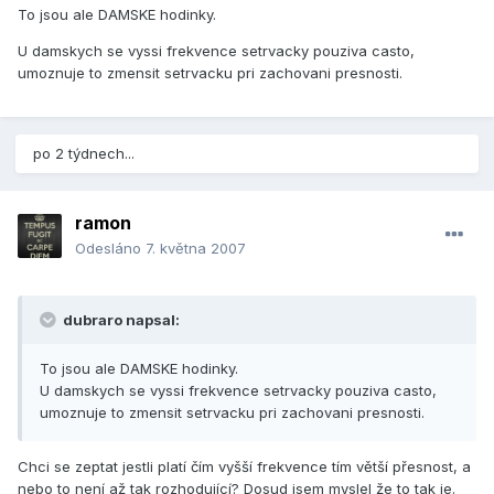
To jsou ale DAMSKE hodinky.
U damskych se vyssi frekvence setrvacky pouziva casto,
umoznuje to zmensit setrvacku pri zachovani presnosti.
po 2 týdnech...
ramon
Odesláno
7. května 2007
dubraro napsal:
To jsou ale DAMSKE hodinky.
U damskych se vyssi frekvence setrvacky pouziva casto,
umoznuje to zmensit setrvacku pri zachovani presnosti.
Chci se zeptat jestli platí čím vyšší frekvence tím větší přesnost, a
nebo to není až tak rozhodující? Dosud jsem myslel že to tak je.