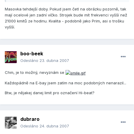
Masovka tehdejší doby. Pokud jsem četl na obrázku pozorně, tak
mají ocelové jen zadní víčko. Strojek bude mít frekvenci vyšší než
21000 kmitů ze hodinu. Kvalita - podobně jako Prim, asi o trošku
vyšší.
boo-beek
Odesláno
23. dubna 2007
Chm, je to možný, nevyznám se
Každopádně na E-bay jsem zatím na moc podobných nenarazil...
Btw, je nějakej danej limit pro označení Hi-beat?
dubraro
Odesláno
24. dubna 2007