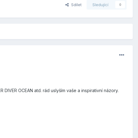
Sdílet
Sledující
0
R DIVER OCEAN atd. rád uslyším vaše a inspirativní názory.