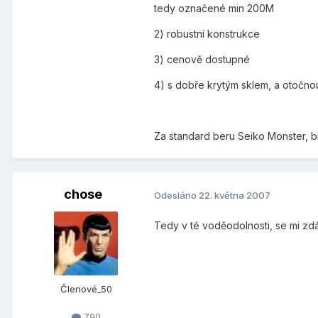
tedy označené min 200M
2) robustní konstrukce
3) cenově dostupné
4) s dobře krytým sklem, a otočno
Za standard beru Seiko Monster, 
chose
Odesláno
22. května 2007
Tedy v té voděodolnosti, se mi zd
Členové_50
790