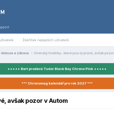
upport
uživatelé
Žebříček nejlepších uživatelů
í diskuse a zábava
Diverský hodinky... které jsou ty pravé, avšak pozo
+++++ Bert prodává Tudor Black Bay Chrono Pink +++++
*** Chronomag kalendář pro rok 2027 ***
avé, avšak pozor v Autom