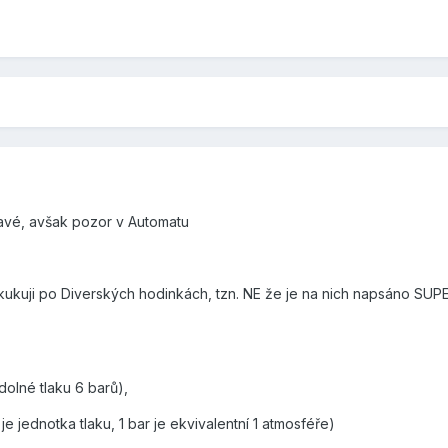
pravé, avšak pozor v Automatu
kukuji po Diverských hodinkách, tzn. NE že je na nich napsáno SUPE
olné tlaku 6 barů),
e jednotka tlaku, 1 bar je ekvivalentní 1 atmosféře)