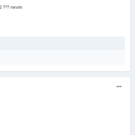
m2 ??? nevim