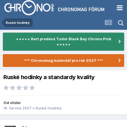
Ruské hodinky
+++++ Bert prodává Tudor Black Bay Chrono Pink
+++++
*** Chronomag kalendář pro rok 2027 ***
Ruské hodinky a standardy kvality
Od
slider
18. června 2007
v
Ruské hodinky