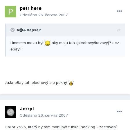
petr here
Odesláno
26. června 2007
A@A napsal:
Hmmmm mozu byt
aky maju tah (plechovy/kovovy)? cez
ebay?
JaJa eBay tah plechový ale pekný
Jerryl
Odesláno
26. června 2007
Calibr 7S26, který by tam mohl být funkci hacking - zastavení