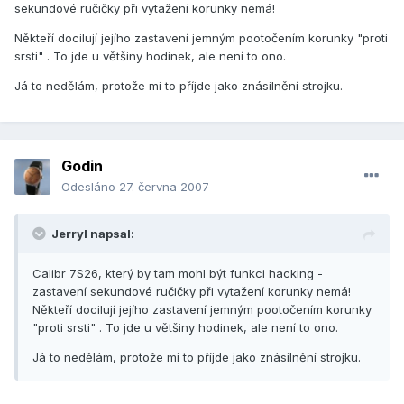
sekundové ručičky při vytažení korunky nemá!
Někteří docilují jejího zastavení jemným pootočením korunky "proti
srsti" . To jde u většiny hodinek, ale není to ono.
Já to nedělám, protože mi to příjde jako znásilnění strojku.
Godin
Odesláno
27. června 2007
Jerryl napsal:
Calibr 7S26, který by tam mohl být funkci hacking -
zastavení sekundové ručičky při vytažení korunky nemá!
Někteří docilují jejího zastavení jemným pootočením korunky
"proti srsti" . To jde u většiny hodinek, ale není to ono.
Já to nedělám, protože mi to příjde jako znásilnění strojku.