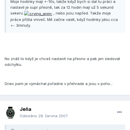
Moje hodinky mají +-10s, takže když bych si dal tu práci a
nastavil je supr přesně, tak za 12 hodin mají už 5 sekund
sekeru
, nebo jsou napřed. Takže moje
práce přišla vniveč. Mě začne vadit, když hodinky jdou cca
+- 3minuty.
No znáš to když je chceš nastavit na přesno a pak jen sledovat
odchylku.
Dnes jsem je vymáchal pořadne v přehrade a jsou v poho...
Jeňa
Odesláno
28. června 2007