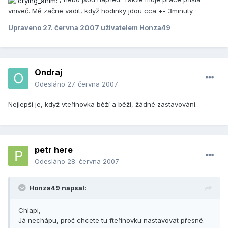
vniveč. Mě začne vadit, když hodinky jdou cca +- 3minuty.
Upraveno
27. června 2007
uživatelem Honza49
Ondraj
Odesláno
27. června 2007
Nejlepší je, když vteřinovka běží a běží, žádné zastavování.
petr here
Odesláno
28. června 2007
Honza49 napsal:
Chlapi,
Já nechápu, proč chcete tu fteřinovku nastavovat přesně.