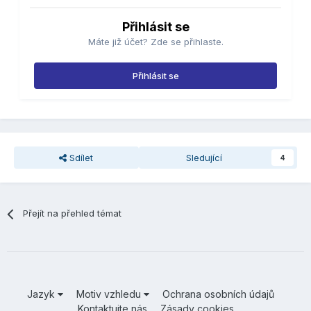
Přihlásit se
Máte již účet? Zde se přihlaste.
Přihlásit se
Sdílet
Sledující
4
Přejít na přehled témat
Jazyk
Motiv vzhledu
Ochrana osobních údajů
Kontaktujte nás
Zásady cookies