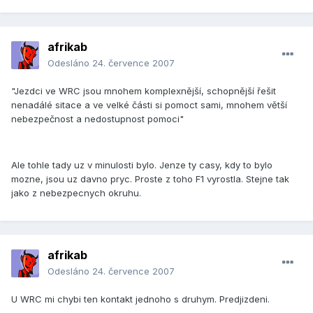
afrikab
Odesláno
24. července 2007
"Jezdci ve WRC jsou mnohem komplexnější, schopnější řešit
nenadálé sitace a ve velké části si pomoct sami, mnohem větší
nebezpečnost a nedostupnost pomoci"
Ale tohle tady uz v minulosti bylo. Jenze ty casy, kdy to bylo
mozne, jsou uz davno pryc. Proste z toho F1 vyrostla. Stejne tak
jako z nebezpecnych okruhu.
afrikab
Odesláno
24. července 2007
U WRC mi chybi ten kontakt jednoho s druhym. Predjizdeni.