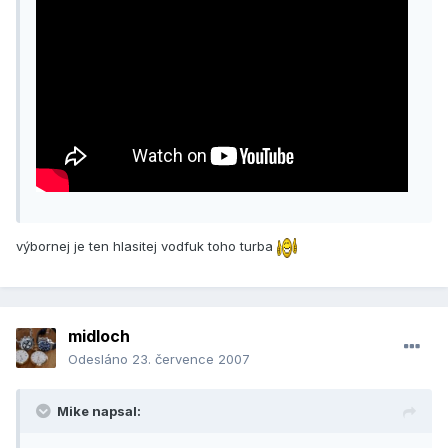
výbornej je ten hlasitej vodfuk toho turba
midloch
Odesláno
23. července 2007
Mike napsal: