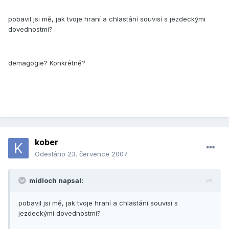
pobavil jsi mě, jak tvoje hraní a chlastání souvisí s jezdeckými
dovednostmi?
demagogie? Konkrétně?
kober
Odesláno
23. července 2007
midloch napsal:
pobavil jsi mě, jak tvoje hraní a chlastání souvisí s
jezdeckými dovednostmi?