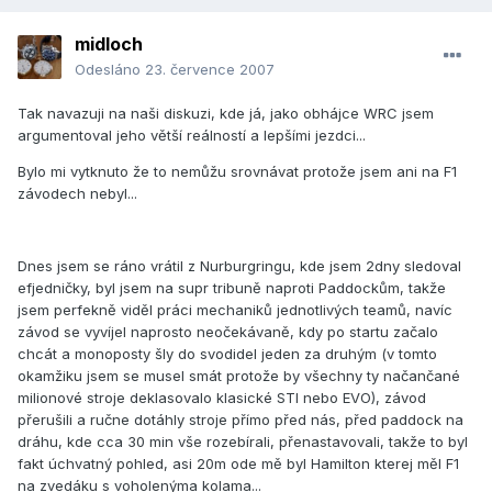
midloch
Odesláno
23. července 2007
Tak navazuji na naši diskuzi, kde já, jako obhájce WRC jsem
argumentoval jeho větší reálností a lepšími jezdci...
Bylo mi vytknuto že to nemůžu srovnávat protože jsem ani na F1
závodech nebyl...
Dnes jsem se ráno vrátil z Nurburgringu, kde jsem 2dny sledoval
efjedničky, byl jsem na supr tribuně naproti Paddockům, takže
jsem perfekně viděl práci mechaniků jednotlivých teamů, navíc
závod se vyvíjel naprosto neočekávaně, kdy po startu začalo
chcát a monoposty šly do svodidel jeden za druhým (v tomto
okamžiku jsem se musel smát protože by všechny ty načančané
milionové stroje deklasovalo klasické STI nebo EVO), závod
přerušili a ručne dotáhly stroje přímo před nás, před paddock na
dráhu, kde cca 30 min vše rozebírali, přenastavovali, takže to byl
fakt úchvatný pohled, asi 20m ode mě byl Hamilton kterej měl F1
na zvedáku s voholenýma kolama...