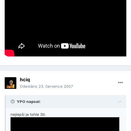
hciq
Odesláno
23. července 2007
YPO napsal:
nejlepší je tohle Sti: