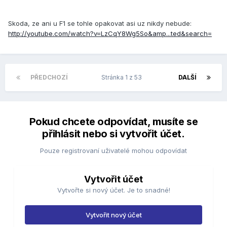
Skoda, ze ani u F1 se tohle opakovat asi uz nikdy nebude:
http://youtube.com/watch?v=LzCqY8Wg5So&amp...ted&search=
PŘEDCHOZÍ
Stránka 1 z 53
DALŠÍ
Pokud chcete odpovídat, musíte se
přihlásit nebo si vytvořit účet.
Pouze registrovaní uživatelé mohou odpovídat
Vytvořit účet
Vytvořte si nový účet. Je to snadné!
Vytvořit nový účet