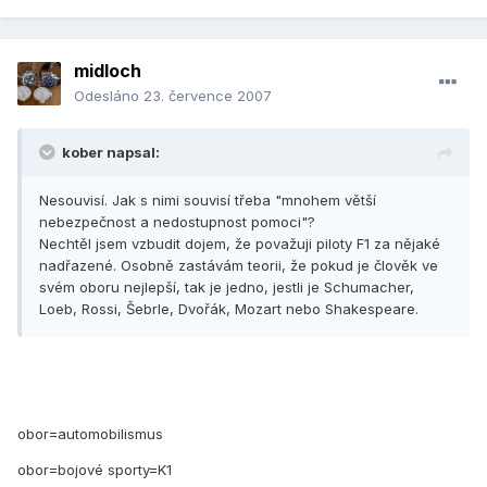
midloch
Odesláno
23. července 2007
kober napsal:
Nesouvisí. Jak s nimi souvisí třeba "mnohem větší
nebezpečnost a nedostupnost pomoci"?
Nechtěl jsem vzbudit dojem, že považuji piloty F1 za nějaké
nadřazené. Osobně zastávám teorii, že pokud je člověk ve
svém oboru nejlepší, tak je jedno, jestli je Schumacher,
Loeb, Rossi, Šebrle, Dvořák, Mozart nebo Shakespeare.
obor=automobilismus
obor=bojové sporty=K1